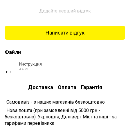
Додайте перший відгук
Написати відгук
Файли
Инструкция
4.4 МБ
PDF
Доставка
Оплата
Гарантія
Самовивіз - з наших магазинів безкоштовно
Нова пошта (при замовленні від 5000 грн -
безкоштовно), Укрпошта, Делівері, Міст та інші - за
тарифами перевізника