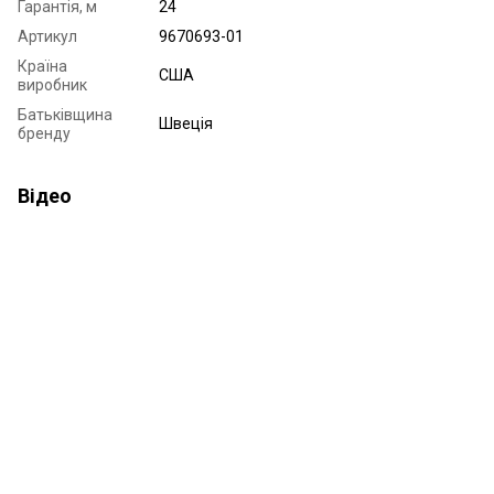
Гарантія, м
24
Артикул
9670693-01
Країна
США
виробник
Батьківщина
Швеція
бренду
Відео