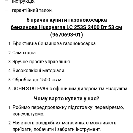
інструкція;
гарантійний талон;
6 причин купити г
азонокосарка
бензинова Husqvarna LC 253S 2400 Вт 53 см
(9670693-01)
Ефективна бензинова газонокосарка.
Самохідна.
Зручне просте управління.
Високоякісні матеріали.
Обробка до 1500 кв.м.
JOHN STALEVAR є офіційним дилером тм Husqvarna.
Чому варто купити у нас?
Робимо передпродажну підготовку: перевіряємо,
консультуємо.
Наявність роздрібних магазинів: є можливість
приїхати, побачити і забрати інструмент.