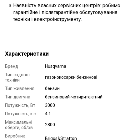
Наявність власних сервісних центрів: робимо
гарантійне і післягарантійне обслуговування
техніки і електроінструменту.
Характеристики
Бренд
Husqvarna
Тип садової
газонокосарки бензинові
техніки
Тип живлення
бензин
Тип двигуна
бензиновий-чотиритактний
Потужність, Вт
3000
Потужність, к.с
4.1
Максимальні
2800
оберти, об/хв
Виробник
Briggs&Stratton