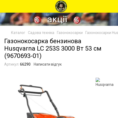
Каталог
Садова техніка
Газонокосарки
Газонокосарки Hu
Газонокосарка бензинова
Husqvarna LC 253S 3000 Вт 53 см
(9670693-01)
Артикул:
66290
Написати відгук