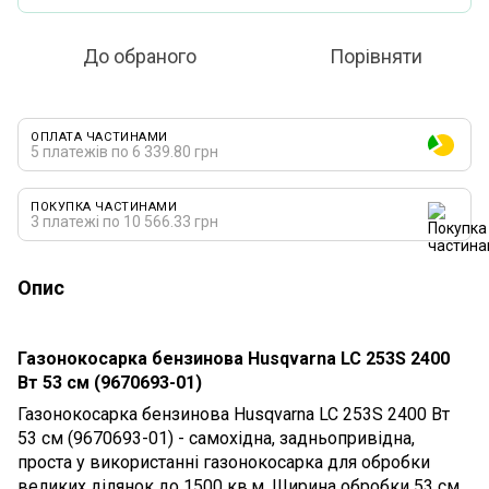
До обраного
Порівняти
ОПЛАТА ЧАСТИНАМИ
5 платежів по 6 339.80 грн
ПОКУПКА ЧАСТИНАМИ
3 платежі по 10 566.33 грн
Опис
Газонокосарка бензинова Husqvarna LC 253S 2400
Вт 53 см (9670693-01)
Газонокосарка бензинова Husqvarna LC 253S 2400 Вт
53 см (9670693-01) - самохідна, задньопривідна,
проста у використанні газонокосарка для обробки
великих ділянок до 1500 кв.м. Ширина обробки 53 см.