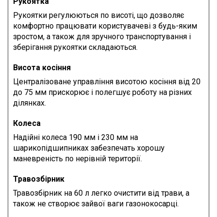
Рукоятка
Рукоятки регулюються по висоті, що дозволяє
комфортно працювати користувачеві з будь-яким
зростом, а також для зручного транспортування і
зберігання рукоятки складаються.
Висота косіння
Централізоване управління висотою косіння від 20
до 75 мм прискорює і полегшує роботу на різних
ділянках.
Колеса
Надійні колеса 190 мм і 230 мм на
шарикопідшипниках забезпечать хорошу
маневреність по нерівній території.
Травозбірник
Травозбірник на 60 л легко очистити від трави, а
також не створює зайвої ваги газонокосарці.