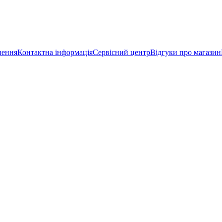
нення
Контактна інформація
Сервісний центр
Відгуки про магазин