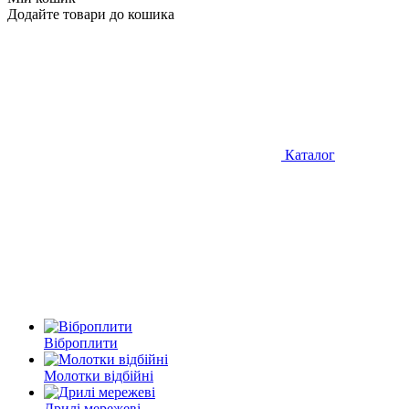
Додайте товари до кошика
Каталог
Віброплити
Молотки відбійні
Дрилі мережеві