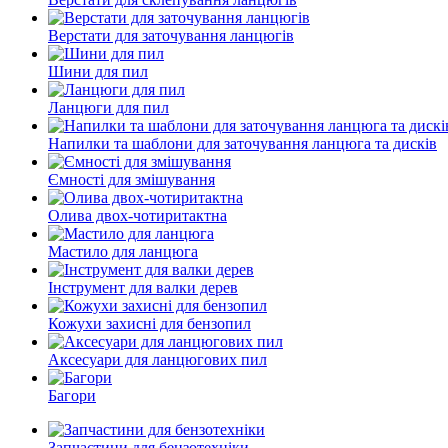
Верстати для заточування ланцюгів
Шини для пил
Ланцюги для пил
Напилки та шаблони для заточування ланцюга та дисків
Ємності для змішування
Олива двох-чотиритактна
Мастило для ланцюга
Інструмент для валки дерев
Кожухи захисні для бензопил
Аксесуари для ланцюгових пил
Багори
Запчастини для бензотехніки