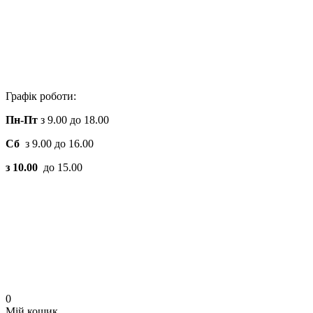
Графік роботи:
Пн-Пт
з 9.00 до 18.00
Сб
з 9.00 до 16.00
з 10.00
до 15.00
0
Мій кошик