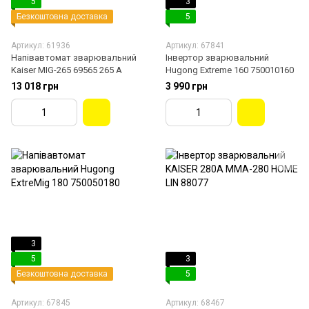
5
3
Безкоштовна доставка
5
Артикул: 61936
Артикул: 67841
Напівавтомат зварювальний
Інвертор зварювальний
Kaiser MIG-265 69565 265 A
Hugong Extreme 160 750010160
13 018 грн
3 990 грн
3
5
3
Безкоштовна доставка
5
Артикул: 67845
Артикул: 68467