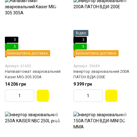
Відео
3
3
5
5
Безкоштовна доставка
Безкоштовна доставка
Артикул: 61692
Артикул: 39689
Напівавтомат зварювальний
Інвертор зварювальний 200A
Kaiser MIG-305 305A
ПАТОН ВДИ-200Е
14 206 грн
9 399 грн