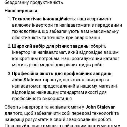
бездоганну продуктивність.
Наші переваги:
Технологічна інноваційність:
наш асортимент
включає інвертори та напівавтомати з передовими
технологіями, що забезпечують вам максимальну
ефективність та точність при зварюванні.
Широкий вибір для різних завдань:
оберіть
інвертор чи напівавтомат, який відповідає вашим
конкретним потребам. Наш розгалужений каталог
містить різні моделі для різних видів робіт.
Професійна якість для професійних завдань:
John Stalevar
гарантує, що кожен інвертор та
напівавтомат, представлений в нашому магазині,
відповідає найвищим стандартам якості для
професійного використання.
Оберіть інвертори та напівавтомати у
John Stalevar
для того, щоб забезпечити собі передові технології та
найкращі результати в своїй зварювальній роботі.
Покращуйте своє вміння з найкращим інструментом у