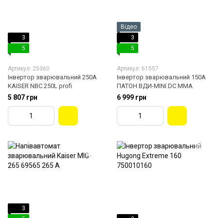
Відео
3
3
5
5
Артикул: 25360
Артикул: 61557
Інвертор зварювальний 250A
Інвертор зварювальний 150А
KAISER NBC 250L profi
ПАТОН ВДИ-MINI DC MMA
5 807 грн
6 999 грн
3