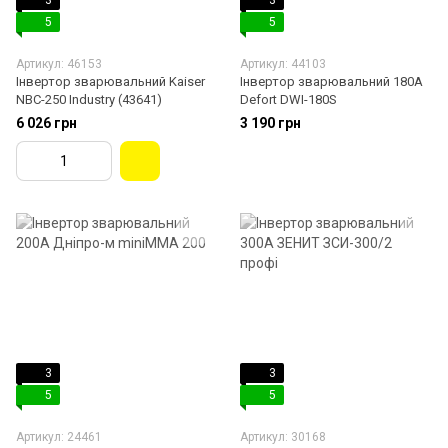
3
3
5
5
Артикул: 46153
Артикул: 44103
Інвертор зварювальний Kaiser
Інвертор зварювальний 180A
NBC-250 Industry (43641)
Defort DWI-180S
6 026 грн
3 190 грн
3
3
5
5
Артикул: 24461
Артикул: 30168