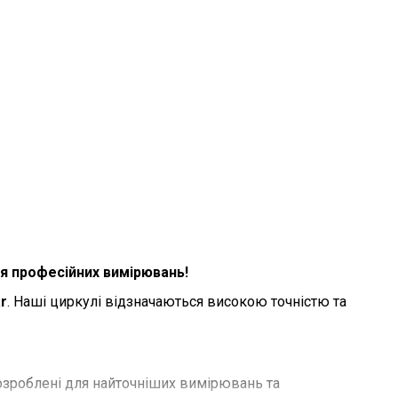
для професійних вимірювань!
r
. Наші циркулі відзначаються високою точністю та
зроблені для найточніших вимірювань та