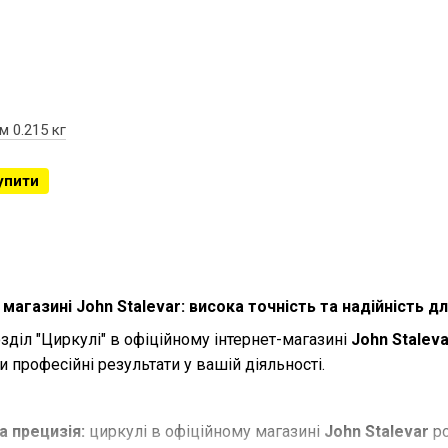
м 0.215 кг
упити
 магазині John Stalevar: висока точність та надійність 
діл "Циркулі" в офіційному інтернет-магазині
John Staleva
и професійні результати у вашій діяльності.
а прецизія:
циркулі в офіційному магазині
John Stalevar
ро