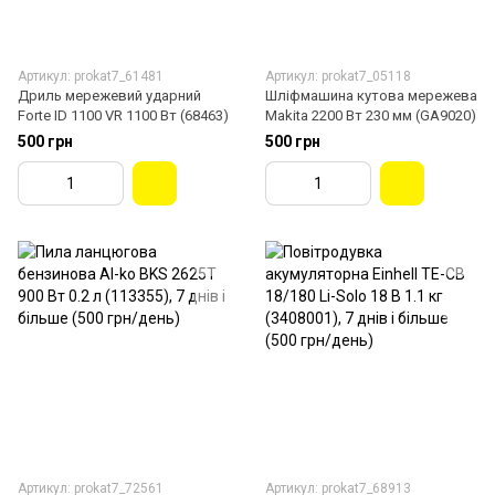
Артикул: prokat7_61481
Артикул: prokat7_05118
Дриль мережевий ударний
Шліфмашина кутова мережева
Forte ID 1100 VR 1100 Вт (68463)
Makita 2200 Вт 230 мм (GA9020)
500 грн
500 грн
Артикул: prokat7_72561
Артикул: prokat7_68913