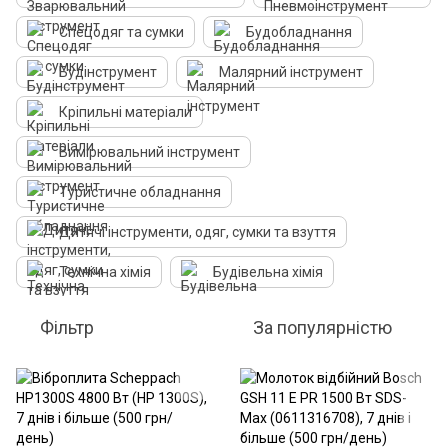
Спецодяг та сумки
Будобладнання
Будінструмент
Малярний інструмент
Кріпильні матеріали
Вимірювальний інструмент
Туристичне обладнання
Дитячі інструменти, одяг, сумки та взуття
Технічна хімія
Будівельна хімія
Фільтр
За популярністю