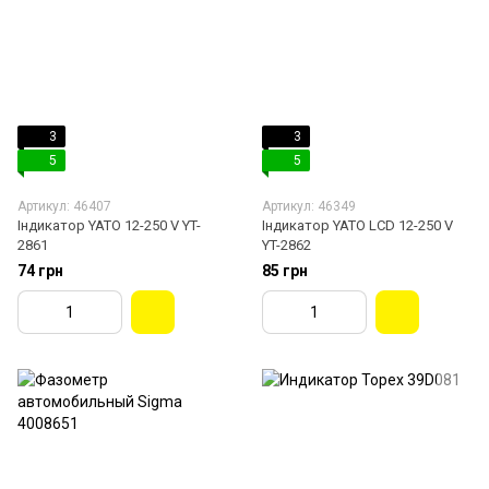
3
3
5
5
Артикул: 46407
Артикул: 46349
Індикатор YATO 12-250 V YT-
Індикатор YATO LCD 12-250 V
2861
YT-2862
74 грн
85 грн