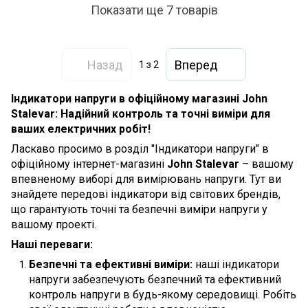
Показати ще 7 товарів
Назад
Вперед
1
з 2
Індикатори напруги в офіційному магазині John
Stalevar: Надійний контроль та точні виміри для
ваших електричних робіт!
Ласкаво просимо в розділ "Індикатори напруги" в
офіційному інтернет-магазині
John Stalevar
– вашому
впевненому виборі для вимірювань напруги. Тут ви
знайдете передові індикатори від світових брендів,
що гарантують точні та безпечні виміри напруги у
вашому проекті.
Наші переваги:
Безпечні та ефективні виміри:
наші індикатори
напруги забезпечують безпечний та ефективний
контроль напруги в будь-якому середовищі. Робіть