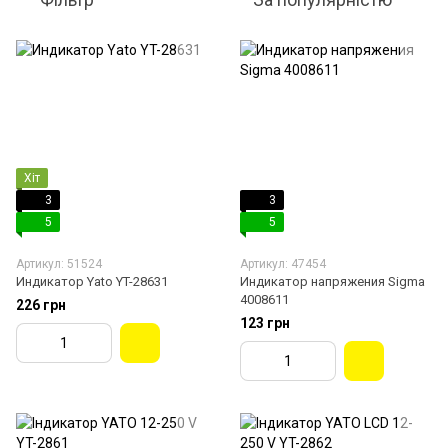
Хіт
3
3
5
5
Артикул: 51524
Артикул: 47454
Индикатор Yato YT-28631
Индикатор напряжения Sigma
4008611
226 грн
123 грн