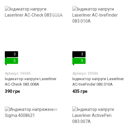
3
3
5
5
Артикул: 59585
Артикул: 59586
Індикатор напруги Laserliner
Індикатор напруги Laserliner
AC-Check 083.008A
AC-tiveFinder 083.010A
390 грн
435 грн