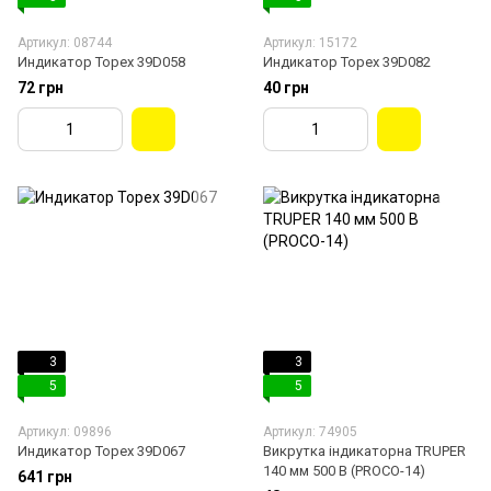
Артикул: 08744
Артикул: 15172
Индикатор Торех 39D058
Индикатор Торех 39D082
72 грн
40 грн
3
3
5
5
Артикул: 09896
Артикул: 74905
Индикатор Торех 39D067
Викрутка індикаторна TRUPER
140 мм 500 В (PROCO-14)
641 грн