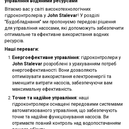
управління водяними ресурсами
Вітаємо вас у світі високотехнологічних
гідроконтролерів у
John Stalevar
! У розділі
"Будобладнання" ми пропонуємо передові рішення
для управління насосами, які допоможуть забезпечити
оптимальне та ефективне використання водних
ресурсів.
Наші переваги:
Енергоефективне управління:
гідроконтролери у
John Stalevar
розроблені з урахуванням потреб
енергоефективності. Вони дозволяють
оптимізувати використання електроенергії та
зменшити витрати насосів, забезпечуючи вам
максимальну ефективність.
Точне та надійне управління:
наші
гідроконтролери оснащені передовими системами
автоматизованого управління, що забезпечують
точне та надійне функціонування насосів. Ви
отримаєте повний контроль над водопостачанням