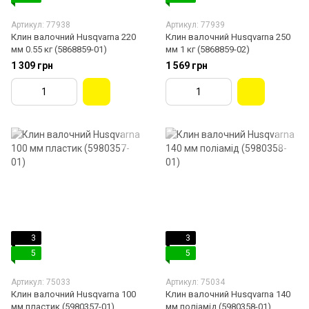
Артикул: 77938
Артикул: 77939
Клин валочний Husqvarna 220
Клин валочний Husqvarna 250
мм 0.55 кг (5868859-01)
мм 1 кг (5868859-02)
1 309 грн
1 569 грн
3
3
5
5
Артикул: 75033
Артикул: 75034
Клин валочний Husqvarna 100
Клин валочний Husqvarna 140
мм пластик (5980357-01)
мм поліамід (5980358-01)