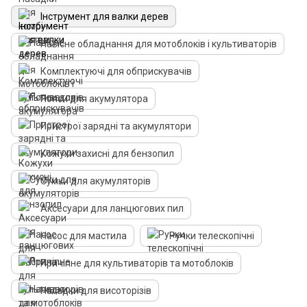
Інструмент для валки дерев
Навісне обладнання для мотоблоків і культиваторів
Комплектуючі для обприскувачів
Пояси для акумулятора
Пристрої зарядні та акумулятори
Кожухи захисні для бензопил
Сумки для акумуляторів
Аксесуари для ланцюгових пил
Насос для мастила
Ручки телескопічні
Причіпне для культиваторів та мотоблоків
Насадки для висоторізів