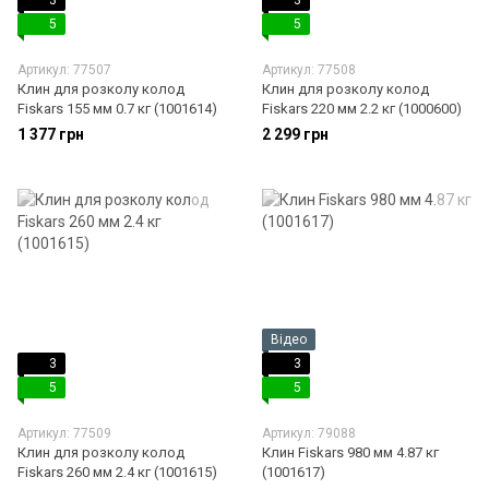
3
3
5
5
Артикул: 77507
Артикул: 77508
Клин для розколу колод
Клин для розколу колод
Fiskars 155 мм 0.7 кг (1001614)
Fiskars 220 мм 2.2 кг (1000600)
1 377 грн
2 299 грн
Відео
3
3
5
5
Артикул: 77509
Артикул: 79088
Клин для розколу колод
Клин Fiskars 980 мм 4.87 кг
Fiskars 260 мм 2.4 кг (1001615)
(1001617)