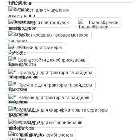
Ємності для змішування
Сопла для повітродувок
Травозбірники
Захист косарних головок мотокос
Ролики для тримерів
Брандспойти для обприскувачів
Приладдя для трактора та райдера
Причіпне для тракторів та райдерів
Навісне для тракторів та райдерів
Приладдя для скарифікаторів та аераторів
Приладдя для снігоприбирачів
Насадки для комбі-систем