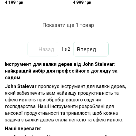
4 199 грн
4 999 грн
Показати ще 1 товар
Назад
Вперед
1
з 2
Інструмент для валки дерев від John Stalevar:
найкращий вибір для професійного догляду за
садом
John Stalevar
пропонує інструмент для валки дерев,
який забезпечить вам найвищу продуктивність та
ефективність при обробці вашого саду чи
господарства. Наші інструменти розроблені для
високої продуктивності та тривалості, щоб кожна
задача з валки дерев стала легкою та ефективною.
Наші переваги: