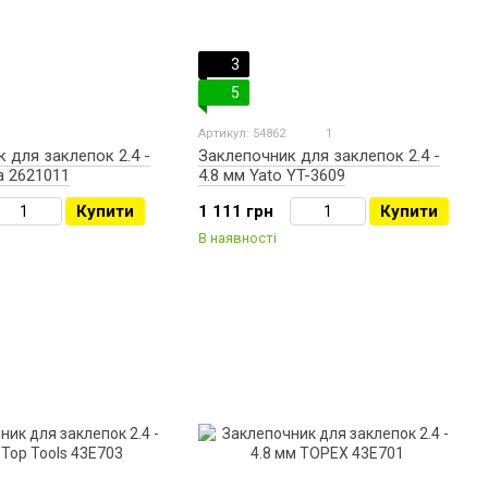
3
5
Артикул: 54862
1
 для заклепок 2.4 -
Заклепочник для заклепок 2.4 -
a 2621011
4.8 мм Yato YT-3609
Купити
1 111 грн
Купити
В наявності