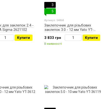
3
5
Артикул: 54868
 для заклепок 2.4 -
Заклепочник для різьбових
A Sigma 2621102
заклепок 3.0 - 12 мм Yato YT-
36129
Купити
3 833 грн
Купити
В наявності