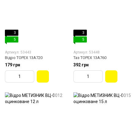
3
3
5
5
Артикул: 53443
Артикул: 53448
Відро TOPEX 13A720
Таз TOPEX 13A760
179 грн
392 грн