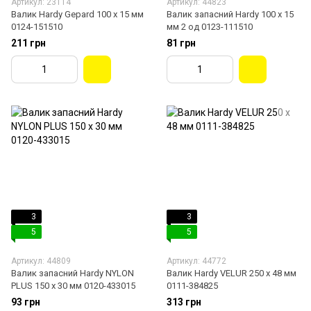
Артикул: 23114
Артикул: 44823
Валик Hardy Gepard 100 х 15 мм
Валик запасний Hardy 100 х 15
0124-151510
мм 2 од 0123-111510
211 грн
81 грн
3
3
5
5
Артикул: 44809
Артикул: 44772
Валик запасний Hardy NYLON
Валик Hardy VELUR 250 х 48 мм
PLUS 150 х 30 мм 0120-433015
0111-384825
93 грн
313 грн