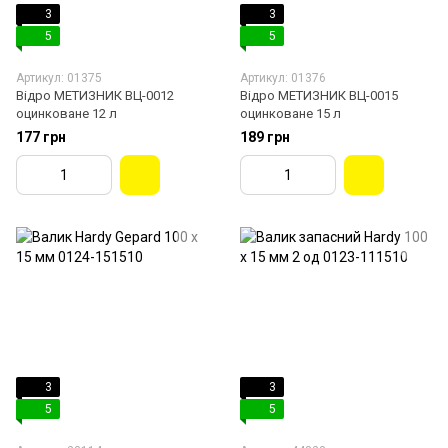
3
3
5
5
Артикул: 01375
Артикул: 01376
Відро МЕТИЗНИК ВЦ-0012
Відро МЕТИЗНИК ВЦ-0015
оцинковане 12 л
оцинковане 15 л
177 грн
189 грн
3
3
5
5