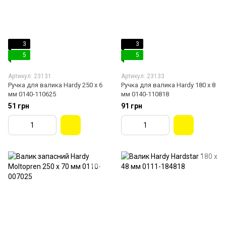
3
3
5
5
Артикул: 23131
Артикул: 23133
Ручка для валика Hardy 250 х 6
Ручка для валика Hardy 180 х 8
мм 0140-110625
мм 0140-110818
51 грн
91 грн