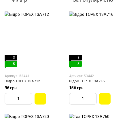
3
3
5
5
Артикул: 53441
Артикул: 53442
Відро TOPEX 13A712
Відро TOPEX 13A716
96 грн
156 грн