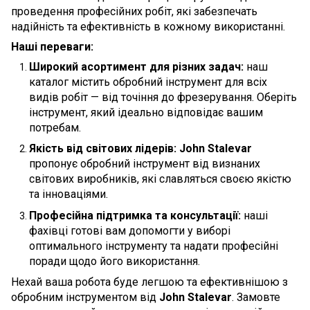
проведення професійних робіт, які забезпечать
надійність та ефективність в кожному використанні.
Наші переваги:
Широкий асортимент для різних задач:
наш
каталог містить обробний інструмент для всіх
видів робіт — від точіння до фрезерування. Оберіть
інструмент, який ідеально відповідає вашим
потребам.
Якість від світових лідерів:
John Stalevar
пропонує обробний інструмент від визнаних
світових виробників, які славляться своєю якістю
та інноваціями.
Професійна підтримка та консультації:
наші
фахівці готові вам допомогти у виборі
оптимального інструменту та надати професійні
поради щодо його використання.
Нехай ваша робота буде легшою та ефективнішою з
обробним інструментом від
John Stalevar
. Замовте