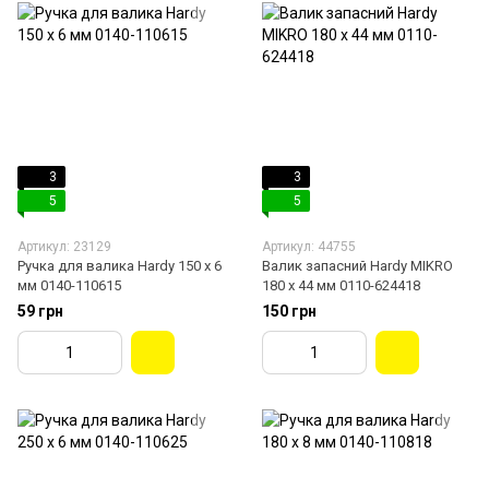
3
3
5
5
Артикул: 23129
Артикул: 44755
Ручка для валика Hardy 150 х 6
Валик запасний Hardy MIKRO
мм 0140-110615
180 х 44 мм 0110-624418
59 грн
150 грн