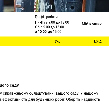
Графік роботи:
Пн-Пт
з 9.00 до 18.00
Мій кошик
Сб
з 9.00 до 16.00
з 10.00
до 15.00
Вхід
Укр
ашого саду
 у справжньому облаштуванні вашого саду. У нашому
а ефективність для будь-яких робіт. Оберіть надійність