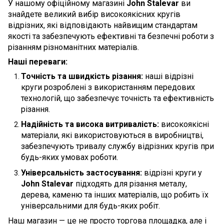
У нашому офіційному магазині
John Stalevar
ви
знайдете великий вибір високоякісних кругів
відрізних, які відповідають найвищим стандартам
якості та забезпечують ефективні та безпечні роботи з
різанням різноманітних матеріалів.
Наші переваги:
Точність та швидкість різання:
наші відрізні
круги розроблені з використанням передових
технологій, що забезпечує точність та ефективність
різання.
Надійність та висока витривалість:
високоякісні
матеріали, які використовуються в виробництві,
забезпечують тривалу службу відрізних кругів при
будь-яких умовах роботи.
Універсальність застосування:
відрізні круги у
John Stalevar
підходять для різання металу,
дерева, каменю та інших матеріалів, що робить їх
універсальними для будь-яких робіт.
Наш магазин — це не просто торгова площадка, але і