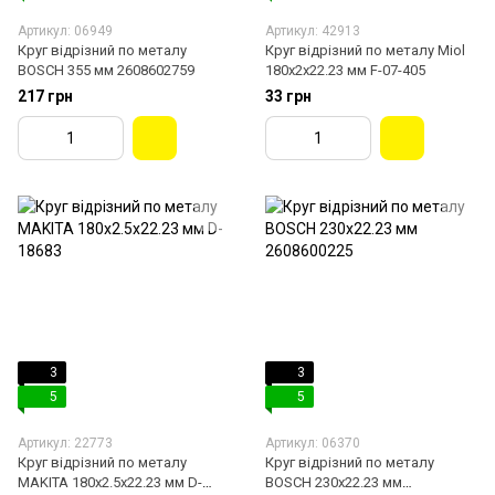
Артикул: 06949
Артикул: 42913
Круг відрізний по металу
Круг відрізний по металу Miol
BOSCH 355 мм 2608602759
180х2х22.23 мм F-07-405
217 грн
33 грн
3
3
5
5
Артикул: 22773
Артикул: 06370
Круг відрізний по металу
Круг відрізний по металу
MAKITA 180х2.5х22.23 мм D-
BOSCH 230х22.23 мм