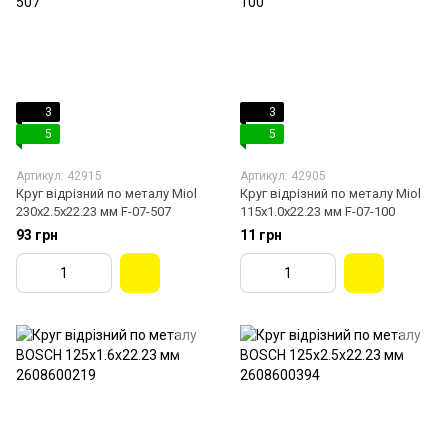
3
3
5
5
Артикул: 42915
Артикул: 42905
Круг відрізний по металу Miol
Круг відрізний по металу Miol
230х2.5х22.23 мм F-07-507
115х1.0х22.23 мм F-07-100
93 грн
11 грн