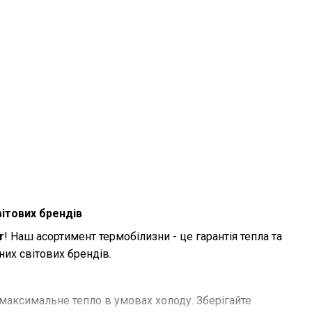
вітових брендів
r
! Наш асортимент термобілизни - це гарантія тепла та
их світових брендів.
максимальне тепло в умовах холоду. Зберігайте