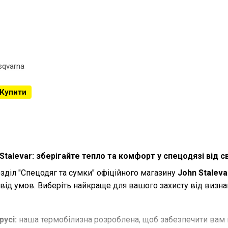
sqvarna
Купити
Stalevar: зберігайте тепло та комфорт у спецодязі від с
зділ "Спецодяг та сумки" офіційного магазину
John Staleva
ід умов. Виберіть найкраще для вашого захисту від визнан
усі:
наша термобілизна розроблена, щоб забезпечити вам 