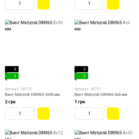
3
3
5
5
Артикул: 48778
Артикул: 48752
Винт Metiznik DIN965 5х90 мм
Винт Мetiznik DIN965 4х6 мм
2 грн
1 грн