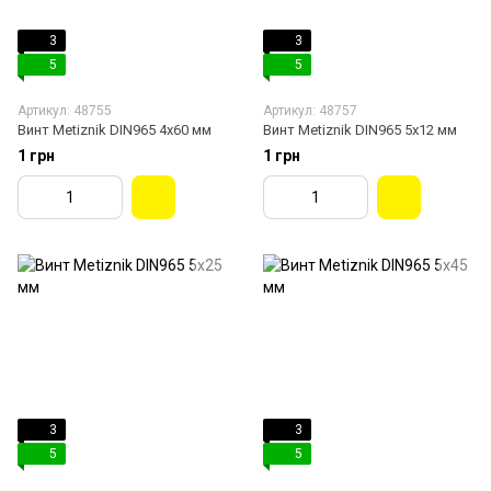
3
3
5
5
Артикул: 48755
Артикул: 48757
Винт Metiznik DIN965 4х60 мм
Винт Metiznik DIN965 5х12 мм
1 грн
1 грн
3
3
5
5