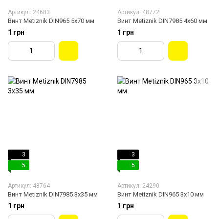
Артикул: 24683
Артикул: 48772
Винт Metiznik DIN965 5х70 мм
Винт Мetiznik DIN7985 4х60 мм
1 грн
1 грн
3
3
5
5
Артикул: 48764
Артикул: 24290
Винт Metiznik DIN7985 3х35 мм
Винт Metiznik DIN965 3х10 мм
1 грн
1 грн