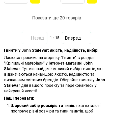
Показати ще 20 товарів
Назад
Вперед
1
з 15
Гвинти у John Stalevar: якість, надійність, вибір!
Ласкаво просимо на сторінку "Гвинти" в розділі
"Кріпильні матеріали" у інтернет-магазині
John
Stalevar
. Тут ви знайдете великий вибір гвинтів, які
відзначаються найвищою якістю, надійністю та
визнанням світових брендів. Обирайте гвинти у
John
Stalevar
для вашого проекту та переконайтесь у
найкращій якості!
Наші переваги:
Широкий вибір розмірів та типів:
наш каталог
пропонує різні розміри та типи гвинтів, щоб