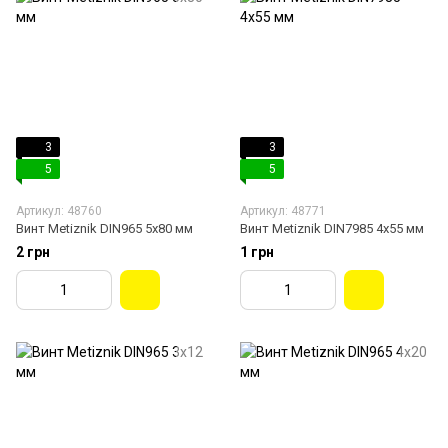
3
3
5
5
Артикул: 48760
Артикул: 48771
Винт Metiznik DIN965 5х80 мм
Винт Metiznik DIN7985 4х55 мм
2 грн
1 грн