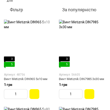
Фільтр
За популярністю
3
3
5
5
Артикул: 48756
Артикул: 56605
Винт Metiznik DIN965 5х10 мм
Винт Metiznik DIN7985 3х30 мм
1 грн
1 грн