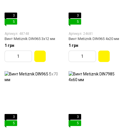
3
3
5
5
Артикул: 48748
Артикул: 24681
Винт Metiznik DIN965 3х12 мм
Винт Metiznik DIN965 4х20 мм
1 грн
1 грн
3
3
5
5