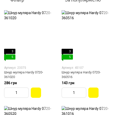
3
3
5
5
Артикул: 23375
Артикул: 45107
Шнур муляра Hardy 0720-
Шнур муляра Hardy 0720-
361020
360516
286 грн
143 грн