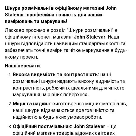
Шнури розмічальні в офіційному магазині John
Stalevar: професійна точність для ваших
вимірювань та маркувань!
Ласкаво просимо в розділ "Шнури розмічальні" в
офіційному інтернет-магазині
John Stalevar
. Наші
шнури відповідають найвищим стандартам якості та
забезпечать точні виміри та чітке маркування в будь-
якому проекті.
Наші переваги:
Висока видимість та контрастність:
наші
розмічальні шнури надають високу видимість та
контрастність, роблячи їх ідеальними для чіткого
маркування на різних поверхнях.
Міцні та надійні:
виготовлені з міцних матеріалів,
наші шнури відзначаються довговічністю та
надійністю в будь-яких умовах роботи.
Офіційний постачальник:
John Stalevar
– це
офіційний магазин товарів відомих світових