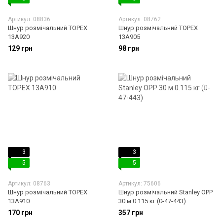
Артикул: 08836
Артикул: 08762
Шнур розмічальний TOPEX
Шнур розмічальний TOPEX
13A920
13A905
129 грн
98 грн
3
3
5
5
Артикул: 08763
Артикул: 75606
Шнур розмічальний TOPEX
Шнур розмічальний Stanley OPP
13A910
30 м 0.115 кг (0-47-443)
170 грн
357 грн