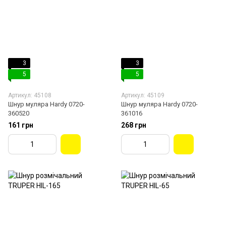
3
3
5
5
Артикул: 45108
Артикул: 45109
Шнур муляра Hardy 0720-
Шнур муляра Hardy 0720-
360520
361016
161 грн
268 грн