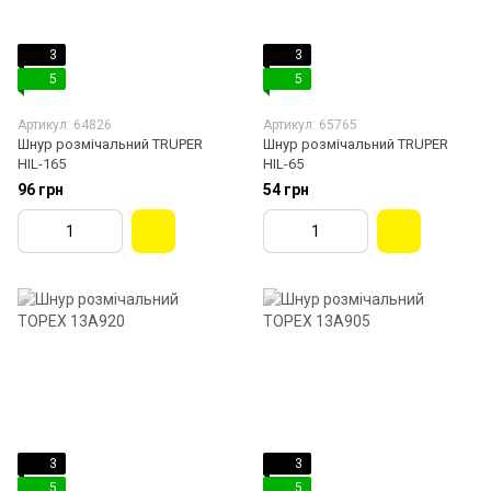
3
3
5
5
Артикул: 64826
Артикул: 65765
Шнур розмічальний TRUPER
Шнур розмічальний TRUPER
HIL-165
HIL-65
96 грн
54 грн
3
3
5
5