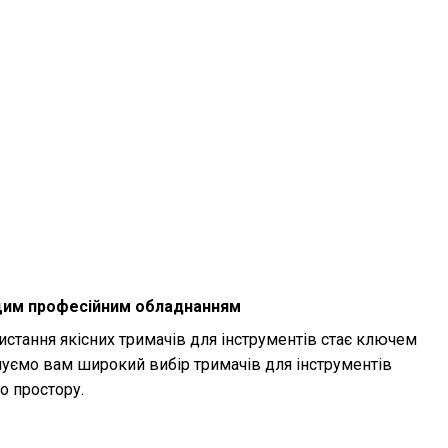
ращим професійним обладнанням
истання якісних тримачів для інструментів стає ключем
уємо вам широкий вибір тримачів для інструментів
о простору.