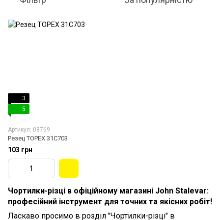
3
5
Артикул: 08769
Резец TOPEX 31C703
103 грн
Чортилки-різці в офіційному магазині John Stalevar:
професійний інструмент для точних та якісних робіт!
Ласкаво просимо в розділ "Чортилки-різці" в