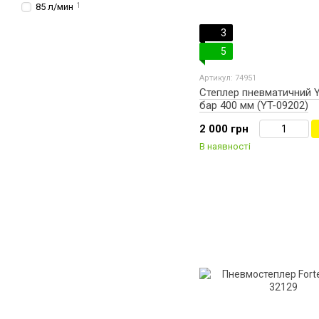
85 л/мин
1
3
5
Артикул: 74951
Степлер пневматичний 
бар 400 мм (YT-09202)
2 000 грн
В наявності