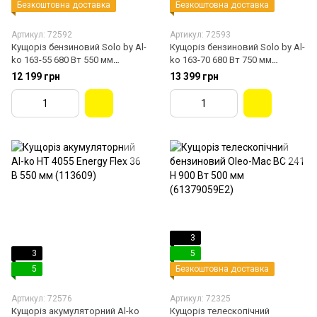
Безкоштовна доставка
Безкоштовна доставка
Артикул: 72592
Артикул: 72593
Кущоріз бензиновий Solo by Al-
Кущоріз бензиновий Solo by Al-
ko 163-55 680 Вт 550 мм
ko 163-70 680 Вт 750 мм
(127325)
(127326)
12 199 грн
13 399 грн
3
3
5
5
Безкоштовна доставка
Артикул: 72576
Артикул: 72325
Кущоріз акумуляторний Al-ko
Кущоріз телескопічний