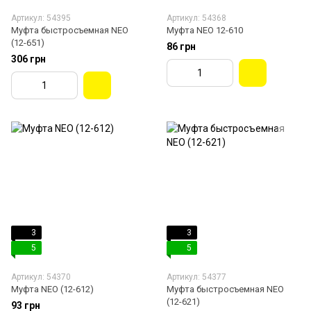
Артикул: 54395
Артикул: 54368
Муфта быстросъемная NEO
Муфта NEO 12-610
(12-651)
86 грн
306 грн
3
3
5
5
Артикул: 54370
Артикул: 54377
Муфта NEO (12-612)
Муфта быстросъемная NEO
(12-621)
93 грн