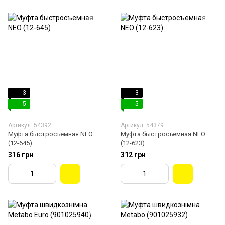
3
3
5
5
Артикул: 54392
Артикул: 54379
Муфта быстросъемная NEO
Муфта быстросъемная NEO
(12-645)
(12-623)
316 грн
312 грн