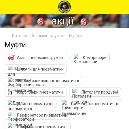
Каталог
Пневмоінструмент
Муфти
Муфти
Акції - пневмоінструмент
Компресори
Шланги для пневматики
Фарборозпилювачі пневматичні
Аерографи пневматичні
Пістолети продувні
Дрилі пневматичні
Гайковерти пневматичні
Перфоратори пневматичні
Шліфмашини пневматичні