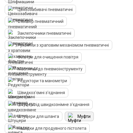
Цвяхозабивачі пневматичні
Степлер пневматичний
Заклепочники пневматичні
Рукоятки з храповим механізмом пневматичні
Фільтри для очищення повітря
Маслянки до пневмоінструменту
Редуктори та манометри
Швидкоз'ємні з'єднання
Штуцер під швидкознімне з'єднання
Штуцери для шланга
Муфти
Насадки для продувного пістолета