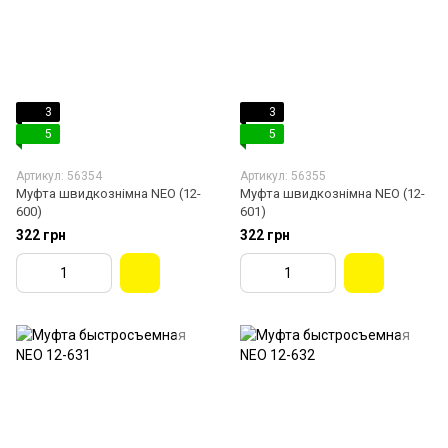
3
3
5
5
Артикул: 56354
Артикул: 56355
Муфта швидкознімна NEO (12-
Муфта швидкознімна NEO (12-
600)
601)
322 грн
322 грн