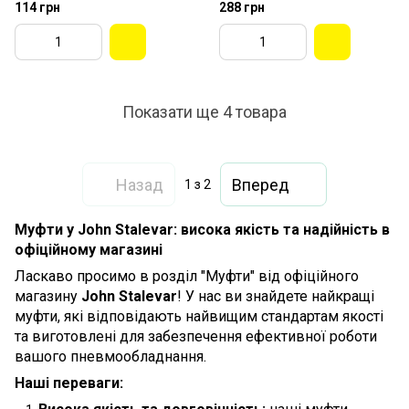
114 грн
288 грн
Показати ще 4 товара
Назад
Вперед
1
з 2
Муфти у John Stalevar: висока якість та надійність в
офіційному магазині
Ласкаво просимо в розділ "Муфти" від офіційного
магазину
John Stalevar
! У нас ви знайдете найкращі
муфти, які відповідають найвищим стандартам якості
та виготовлені для забезпечення ефективної роботи
вашого пневмообладнання.
Наші переваги: