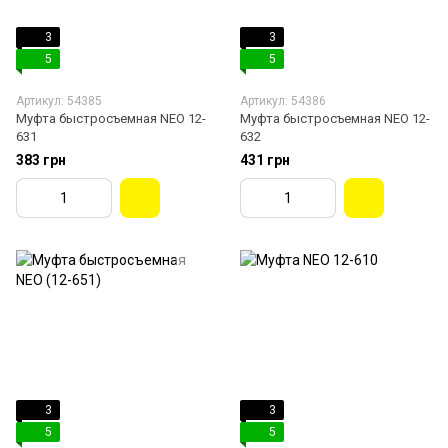
3
3
5
5
Артикул: 54385
Артикул: 54386
Муфта быстросъемная NEO 12-
Муфта быстросъемная NEO 12-
631
632
383 грн
431 грн
3
3
5
5