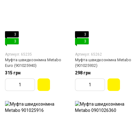
3
3
3
3
Артикул: 65235
Артикул: 65262
Муфта швидкознімна Metabo
Муфта швидкознімна Metabo
Euro (901025940)
(901025932)
315 грн
298 грн