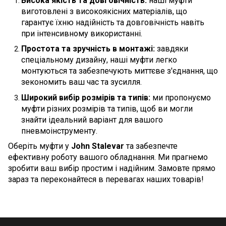
Висока якість та довговічність:
наші муфти
виготовлені з високоякісних матеріалів, що
гарантує їхню надійність та довговічність навіть
при інтенсивному використанні.
Простота та зручність в монтажі:
завдяки
спеціальному дизайну, наші муфти легко
монтуються та забезпечують миттєве з'єднання, що
зекономить ваш час та зусилля.
Широкий вибір розмірів та типів:
ми пропонуємо
муфти різних розмірів та типів, щоб ви могли
знайти ідеальний варіант для вашого
пневмоінструменту.
Оберіть муфти у
John Stalevar
та забезпечте
ефективну роботу вашого обладнання. Ми прагнемо
зробити ваш вибір простим і надійним. Замовте прямо
зараз та переконайтеся в перевагах наших товарів!