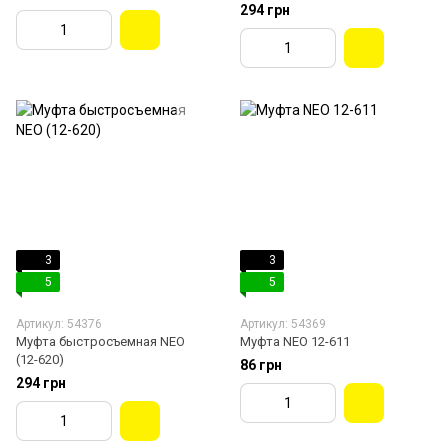
294 грн
3
3
5
5
Артикул: 54376
Артикул: 54369
Муфта быстросъемная NEO
Муфта NEO 12-611
(12-620)
86 грн
294 грн