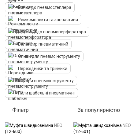
Бойки до пневмостеплера
Ремкомплекти та запчастини
Пружини до пневмоперфоратора
Балансир пневматичний
Оливи для пневмоінструменту
Перехідники та трійники
Набори пневмоінструменту
Пили шабельні пневматичні
Фільтр
За популярністю