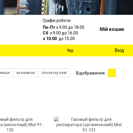
Графік роботи:
Пн-Пт
з 9.00 до 18.00
Мій кошик
Сб
з 9.00 до 16.00
з 10.00
до 15.00
Вхід
Укр
шевше
за назвою
спочатку нові
Відображення: