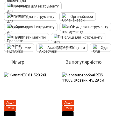
Рюкзаки для інструменту
Кейси для інструменту
Органайзери
Сумки для інструменту
Візки для інструменту
Браслети магнітні
Полиці для інструменту
Підтяжки
Аксесуари для взуття
Худі
Фільтр
За популярністю
Акція
Акція
−20%
−22%
3
3