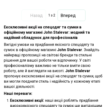
Назад
Вперед
1
з 2
Ексклюзивні акції на спецодяг та сумки в
офіційному магазині John Stalevar: модний та
надійний обладунок для професіоналів
Вигідні умови на придбання якісного спецодягу та
сумок в офіційному магазині
John Stalevar
. Знайдіть
найкращі пропозиції на світові бренди та стильні
рішення для вашої роботи чи відпочинку. У світі
професіоналізму важливо не тільки вміти свою
роботу, але й виглядати на висоті.
John Stalevar
пропонує ексклюзивні акції на спецодяг та сумки, щоб
ви могли поєднати стиль і надійність у кожному етапі
вашої діяльності.
Наші переваги:
Ексклюзивні акції:
наші акції роблять придбання
високоякісного спецодягу та сумок ще вигіднішим