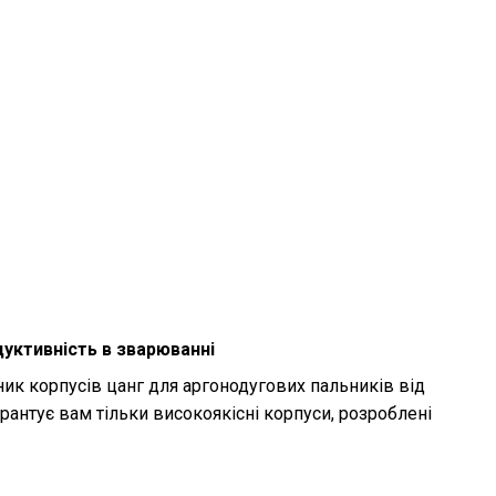
дуктивність в зварюванні
ик корпусів цанг для аргонодугових пальників від
рантує вам тільки високоякісні корпуси, розроблені