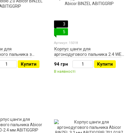
3
5
Артикул: 15018
ги для
Корпус цанги для
вого пальника з
аргонодугового пальника 2.4 WE
зою 2.0 Abicor BINZEL
Abicor BINZEL ABITIGGRIP
Купити
94 грн
Купити
В наявності