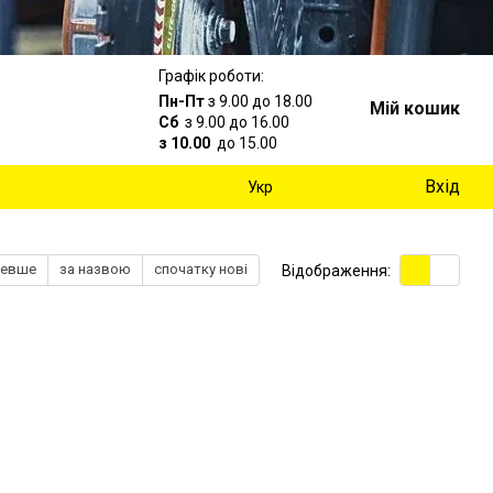
Графік роботи:
Пн-Пт
з 9.00 до 18.00
Мій кошик
Сб
з 9.00 до 16.00
з 10.00
до 15.00
Вхід
Укр
шевше
за назвою
спочатку нові
Відображення: