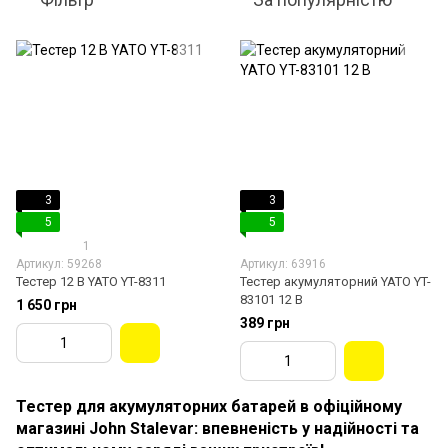
3
3
5
5
1
Артикул: 59268
Артикул: 63916
Тестер 12 В YATO YT-8311
Тестер акумуляторний YATO YT-
83101 12 В
1 650 грн
389 грн
Тестер для акумуляторних батарей в офіційному
магазині John Stalevar: впевненість у надійності та