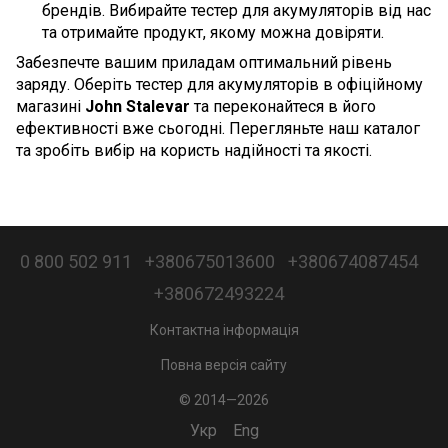
брендів. Вибирайте тестер для акумуляторів від нас
та отримайте продукт, якому можна довіряти.
Забезпечте вашим приладам оптимальний рівень
заряду. Оберіть тестер для акумуляторів в офіційному
магазині
John Stalevar
та переконайтеся в його
ефективності вже сьогодні. Перегляньте наш каталог
та зробіть вибір на користь надійності та якості.
0 800 502 911
+380675013600
+380674087454
+380672493224
Контактна інформація
Повна версія сайту
© 2014—2026
Укр
Eng