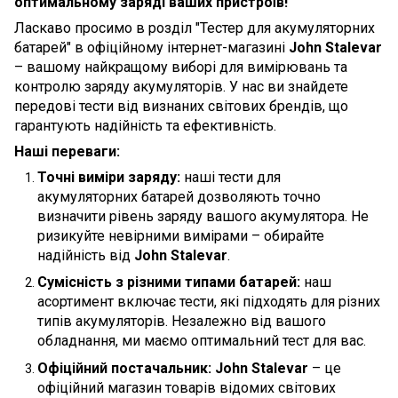
оптимальному заряді ваших пристроїв!
Ласкаво просимо в розділ "Тестер для акумуляторних
батарей" в офіційному інтернет-магазині
John Stalevar
– вашому найкращому виборі для вимірювань та
контролю заряду акумуляторів. У нас ви знайдете
передові тести від визнаних світових брендів, що
гарантують надійність та ефективність.
Наші переваги:
Точні виміри заряду:
наші тести для
акумуляторних батарей дозволяють точно
визначити рівень заряду вашого акумулятора. Не
ризикуйте невірними вимірами – обирайте
надійність від
John Stalevar
.
Сумісність з різними типами батарей:
наш
асортимент включає тести, які підходять для різних
типів акумуляторів. Незалежно від вашого
обладнання, ми маємо оптимальний тест для вас.
Офіційний постачальник:
John Stalevar
– це
офіційний магазин товарів відомих світових