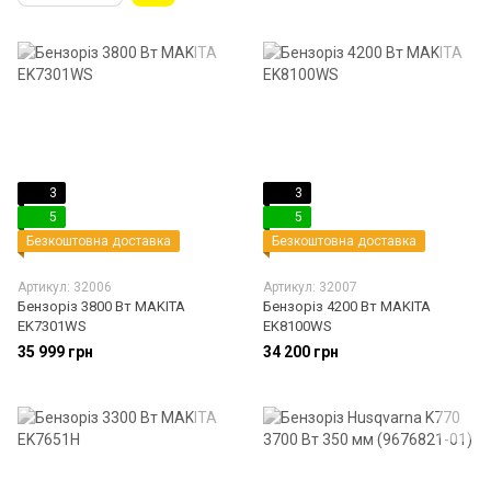
3
3
5
5
Безкоштовна доставка
Безкоштовна доставка
Артикул: 32006
Артикул: 32007
Бензоріз 3800 Вт MAKITA
Бензоріз 4200 Вт MAKITA
EK7301WS
EK8100WS
35 999 грн
34 200 грн