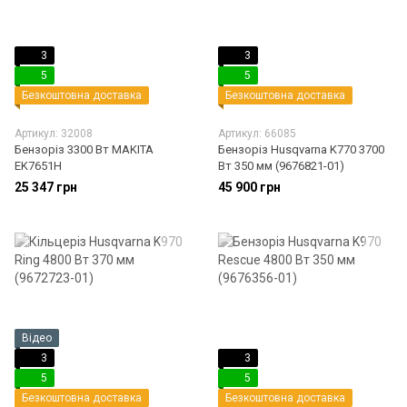
3
3
5
5
Безкоштовна доставка
Безкоштовна доставка
Артикул: 32008
Артикул: 66085
Бензоріз 3300 Вт MAKITA
Бензоріз Husqvarna K770 3700
EK7651H
Вт 350 мм (9676821-01)
25 347 грн
45 900 грн
Відео
3
3
5
5
Безкоштовна доставка
Безкоштовна доставка