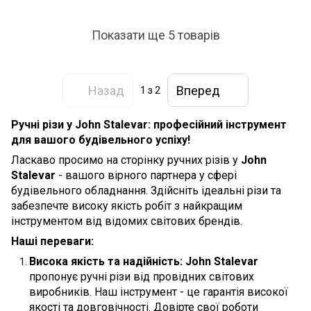
Показати ще 5 товарів
Назад
Вперед
1
з 2
Ручні різи у John Stalevar: професійний інструмент
для вашого будівельного успіху!
Ласкаво просимо на сторінку ручних різів у
John
Stalevar
- вашого вірного партнера у сфері
будівельного обладнання. Здійсніть ідеальні різи та
забезпечте високу якість робіт з найкращим
інструментом від відомих світових брендів.
Наші переваги:
Висока якість та надійність:
John Stalevar
пропонує ручні різи від провідних світових
виробників. Наш інструмент - це гарантія високої
якості та довговічності. Довірте свої роботи