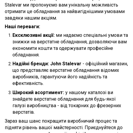
Stalevar ми пропонуємо вам унікальну можливість
отримати це обладнання за найвигіднішими умовами
завдяки нашим акціям.
Наші переваги:
Ексклюзивні акції:
ми надаємо спеціальні умови та
знижки на верстатне обладнання, дозволяючи вам
економити кошти та одержувати професійне
обладнання.
Надійні бренди:
John Stalevar
- офіційний магазин,
що представляє верстатне обладнання відомих
виробників, гарантуючи його надійність та
ефективність.
Широкий асортимент:
у нашому каталозі ви
знайдете верстатне обладнання для будь-якої
галузі виробництва - від токарних до фрезерних
верстатів.
Зараз ваш шанс покращити виробничий процес та
підняти рівень вашої майстерності. Приєднуйтеся до