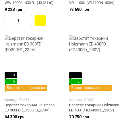
WW 1000/1 400 Вт (4312110)
VD 1100N (VD1100N_400V)
9 228 грн
73 690 грн
3
3
5
5
Безкоштовна доставка
Безкоштовна доставка
Артикул: 71066
Артикул: 71067
Верстат токарний Holzmann
Верстат токарний Holzmann
ED 300FD (ED300FD_230V)
ED 400FD (ED400FD_230V)
64 300 грн
70 750 грн