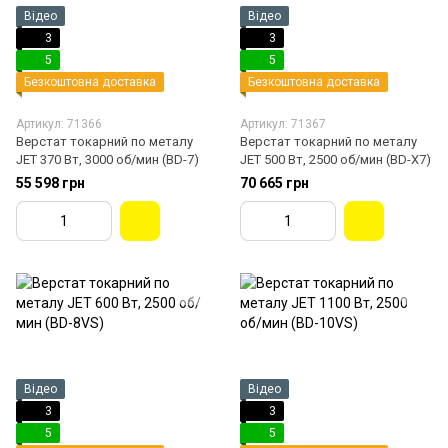
Відео
Відео
3
3
5
5
Безкоштовна доставка
Безкоштовна доставка
Артикул: 71366
Артикул: 71367
Верстат токарний по металу
Верстат токарний по металу
JET 370 Вт, 3000 об/мин (BD-7)
JET 500 Вт, 2500 об/мин (BD-X7)
55 598 грн
70 665 грн
Відео
Відео
3
3
5
5