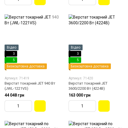
Відео
Відео
3
3
5
5
Безкоштовна доставка
Безкоштовна доставка
Артикул: 71419
Артикул: 71420
Верстат токарний JET 940 Вт
Верстат токарний JET
(JWL-1221VS)
3600/2200 Вт (4224B)
44 048 грн
163 000 грн