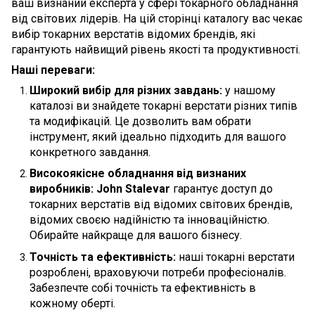
ваш визнаний експерта у сфері токарного обладнання
від світових лідерів. На цій сторінці каталогу вас чекає
вибір токарних верстатів відомих брендів, які
гарантують найвищий рівень якості та продуктивності.
Наші переваги:
Широкий вибір для різних завдань:
у нашому
каталозі ви знайдете токарні верстати різних типів
та модифікацій. Це дозволить вам обрати
інструмент, який ідеально підходить для вашого
конкретного завдання.
Високоякісне обладнання від визнаних
виробників:
John Stalevar
гарантує доступ до
токарних верстатів від відомих світових брендів,
відомих своєю надійністю та інноваційністю.
Обирайте найкраще для вашого бізнесу.
Точність та ефективність:
наші токарні верстати
розроблені, враховуючи потреби професіоналів.
Забезпечте собі точність та ефективність в
кожному оберті.