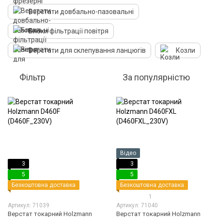
Верстати довбально-пазовальні
Блоки фільтрації повітря
Верстати для склепування ланцюгів
Козли
Фільтр
За популярністю
Відео
3
3
5
5
Безкоштовна доставка
Безкоштовна доставка
1
Артикул: 71039
Артикул: 71040
Верстат токарний Holzmann
Верстат токарний Holzmann