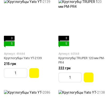
3
3
5
5
Артикул: 49444
Артикул: 60568
Круглогубцы Yato YT-2139
Круглогубці TRUPER 120 мм PM-
PR4
215 грн
222 грн