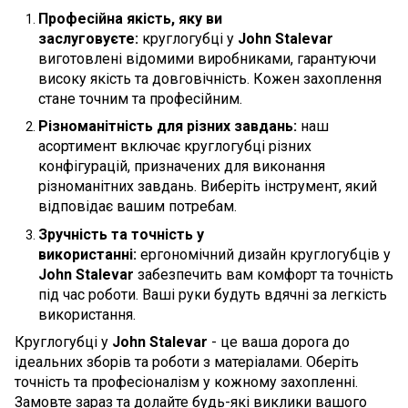
Професійна якість, яку ви
заслуговуєте:
круглогубці у
John Stalevar
виготовлені відомими виробниками, гарантуючи
високу якість та довговічність. Кожен захоплення
стане точним та професійним.
Різноманітність для різних завдань:
наш
асортимент включає круглогубці різних
конфігурацій, призначених для виконання
різноманітних завдань. Виберіть інструмент, який
відповідає вашим потребам.
Зручність та точність у
використанні:
ергономічний дизайн круглогубців у
John Stalevar
забезпечить вам комфорт та точність
під час роботи. Ваші руки будуть вдячні за легкість
використання.
Круглогубці у
John Stalevar
- це ваша дорога до
ідеальних зборів та роботи з матеріалами. Оберіть
точність та професіоналізм у кожному захопленні.
Замовте зараз та долайте будь-які виклики вашого