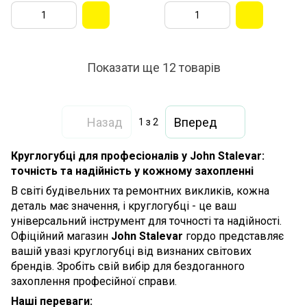
Показати ще 12 товарів
Назад
Вперед
1
з 2
Круглогубці для професіоналів у John Stalevar:
точність та надійність у кожному захопленні
В світі будівельних та ремонтних викликів, кожна
деталь має значення, і круглогубці - це ваш
універсальний інструмент для точності та надійності.
Офіційний магазин
John Stalevar
гордо представляє
вашій увазі круглогубці від визнаних світових
брендів. Зробіть свій вибір для бездоганного
захоплення професійної справи.
Наші переваги: