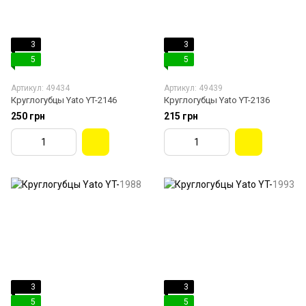
3
3
5
5
Артикул: 49434
Артикул: 49439
Круглогубцы Yato YT-2146
Круглогубцы Yato YT-2136
250 грн
215 грн
3
3
5
5