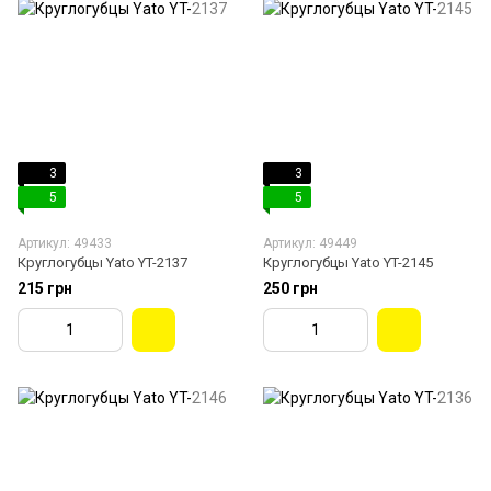
3
3
5
5
Артикул: 49433
Артикул: 49449
Круглогубцы Yato YT-2137
Круглогубцы Yato YT-2145
215 грн
250 грн