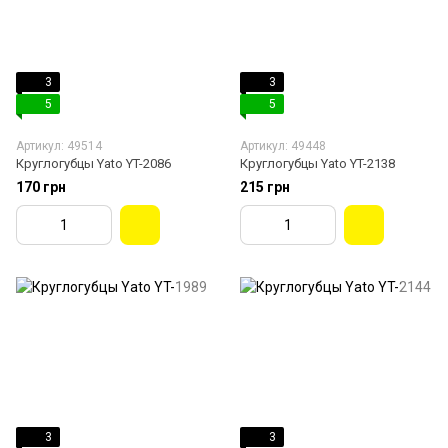
3
3
5
5
Артикул: 49514
Артикул: 49448
Круглогубцы Yato YT-2086
Круглогубцы Yato YT-2138
170 грн
215 грн
3
3