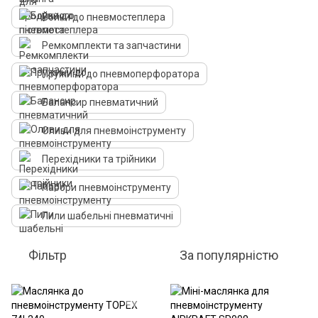
Бойки до пневмостеплера
Ремкомплекти та запчастини
Пружини до пневмоперфоратора
Балансир пневматичний
Оливи для пневмоінструменту
Перехідники та трійники
Набори пневмоінструменту
Пили шабельні пневматичні
Фільтр
За популярністю