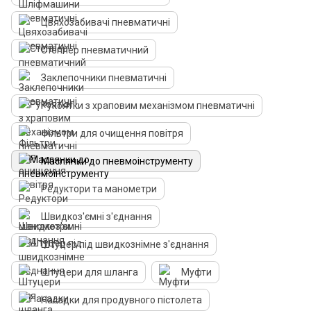
Цвяхозабивачі пневматичні
Степлер пневматичний
Заклепочники пневматичні
Рукоятки з храповим механізмом пневматичні
Фільтри для очищення повітря
Маслянки до пневмоінструменту
Редуктори та манометри
Швидкоз'ємні з'єднання
Штуцер під швидкознімне з'єднання
Штуцери для шланга
Муфти
Насадки для продувного пістолета