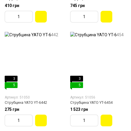
410 грн
745 грн
3
3
5
5
Артикул: 51050
Артикул: 51056
Струбцина YATO YT-6442
Струбцина YATO YT-6454
275 грн
1 523 грн