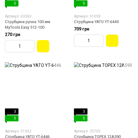
5
5
Артикул: 63360
Артикул: 51058
Струбцина ручна 100 мм
Струбцина YATO YT-6449
MyTools Easy 512-100
709 грн
270 грн
3
3
5
5
Артикул: 51052
Артикул: 25705
Струбцина YATO YT-6446
Струбцина TOPEX 12A590