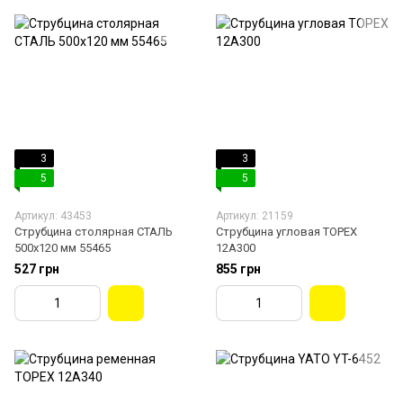
3
3
5
5
Артикул: 43453
Артикул: 21159
Струбцина столярная СТАЛЬ
Струбцина угловая TOPEX
500x120 мм 55465
12A300
527 грн
855 грн