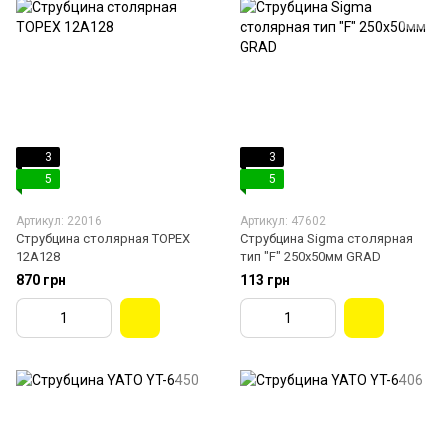
3
3
5
5
Артикул: 22016
Артикул: 47602
Струбцина столярная TOPEX
Струбцина Sigma столярная
12A128
тип "F" 250x50мм GRAD
870 грн
113 грн