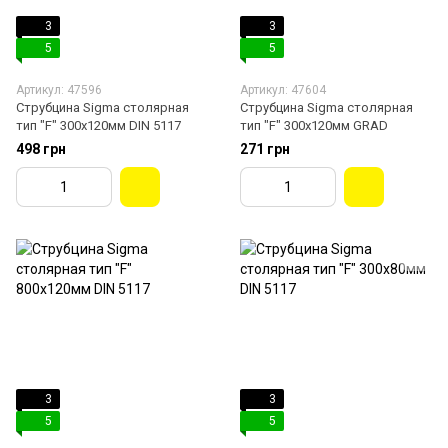
3
3
5
5
Артикул: 47596
Артикул: 47604
Струбцина Sigma столярная
Струбцина Sigma столярная
тип "F" 300x120мм DIN 5117
тип "F" 300x120мм GRAD
498 грн
271 грн
3
3
5
5