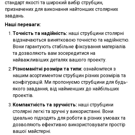
стандарт якості та широкий вибір струбцин,
призначених для виконання найтонших столярних
завдань.
Наші переваги:
Точність та надійність:
наші струбцини столярні
відзначаються винятковою точністю та надійністю.
Вони гарантують стабільне фіксування матеріалів
та дозволяють вам зосередитися на
найважливіших деталях вашого проекту.
Різноманітні розміри та типи:
ознайомтеся з
нашим асортиментом струбцин різних розмірів та
конфігурацій. Ми пропонуємо струбцини для будь-
якого завдання, від найменших до найбільших
проектів.
Компактність та зручність:
наші струбцини
столярні легкі та зручні у використанні. Вони
ідеально підходять для роботи в різних умовах та
дозволяють ефективно використовувати простір
вашої майстерні.