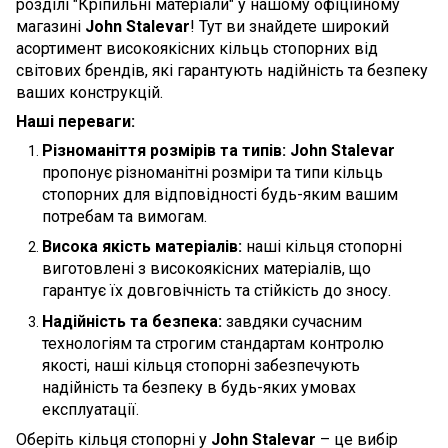
розділі "Кріпильні матеріали" у нашому офіційному
магазині
John Stalevar
! Тут ви знайдете широкий
асортимент високоякісних кільць стопорних від
світових брендів, які гарантують надійність та безпеку
ваших конструкцій.
Наші переваги:
Різноманіття розмірів та типів:
John Stalevar
пропонує різноманітні розміри та типи кільць
стопорних для відповідності будь-яким вашим
потребам та вимогам.
Висока якість матеріалів:
наші кільця стопорні
виготовлені з високоякісних матеріалів, що
гарантує їх довговічність та стійкість до зносу.
Надійність та безпека:
завдяки сучасним
технологіям та строгим стандартам контролю
якості, наші кільця стопорні забезпечують
надійність та безпеку в будь-яких умовах
експлуатації.
Оберіть кільця стопорні у
John Stalevar
– це вибір