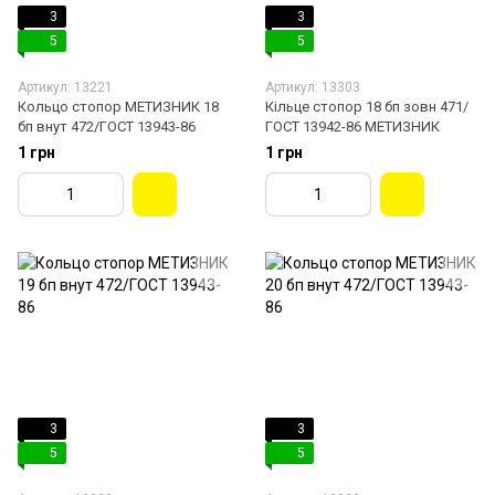
3
3
5
5
Артикул: 13221
Артикул: 13303
Кольцо стопор МЕТИЗНИК 18
Кільце стопор 18 бп зовн 471/
бп внут 472/ГОСТ 13943-86
ГОСТ 13942-86 МЕТИЗНИК
1 грн
1 грн
3
3
5
5