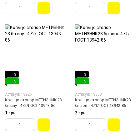
3
3
5
5
Артикул: 13226
Артикул: 13308
Кольцо стопор МЕТИЗНИК 23
Кольцо стопор МЕТИЗНИК23
бп внут 472/ГОСТ 13943-86
бп зовн 471/ГОСТ 13942-86
1 грн
2 грн