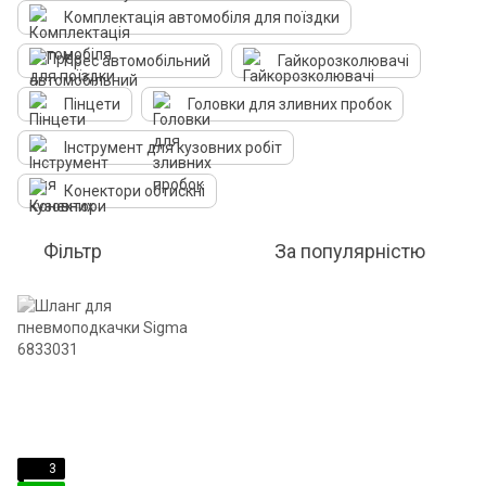
Комплектація автомобіля для поїздки
Прес автомобільний
Гайкорозколювачі
Пінцети
Головки для зливних пробок
Інструмент для кузовних робіт
Конектори обтискні
Фільтр
За популярністю
3