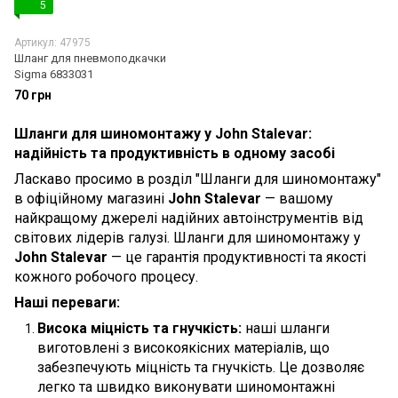
5
Артикул: 47975
Шланг для пневмоподкачки
Sigma 6833031
70 грн
Шланги для шиномонтажу у John Stalevar:
надійність та продуктивність в одному засобі
Ласкаво просимо в розділ "Шланги для шиномонтажу"
в офіційному магазині
John Stalevar
— вашому
найкращому джерелі надійних автоінструментів від
світових лідерів галузі. Шланги для шиномонтажу у
John Stalevar
— це гарантія продуктивності та якості
кожного робочого процесу.
Наші переваги:
Висока міцність та гнучкість:
наші шланги
виготовлені з високоякісних матеріалів, що
забезпечують міцність та гнучкість. Це дозволяє
легко та швидко виконувати шиномонтажні