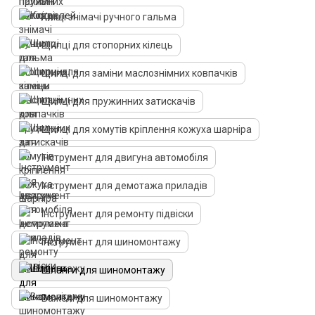
Кліщі знімачі ручного гальма
Щипці для стопорних кілець
Щипці для заміни маслознімних ковпачків
Щипці для пружинних затискачів
Щипці для хомутів кріплення кожуха шарніра
Інструмент для двигуна автомобіля
Інструмент для демотажа приладів
Інструмент для ремонту підвіски
Інструмент для шиномонтажу
Шланги для шиномонтажу
Важелі для шиномонтажу