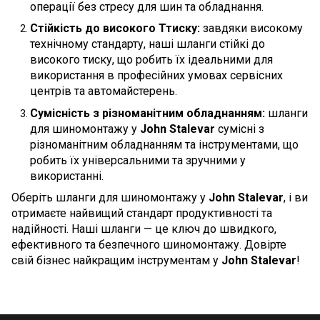
операції без стресу для шин та обладнання.
Стійкість до високого Ттиску:
завдяки високому
технічному стандарту, наші шланги стійкі до
високого тиску, що робить їх ідеальними для
використання в професійних умовах сервісних
центрів та автомайстерень.
Сумісність з різноманітним обладнанням:
шланги
для шиномонтажу у
John Stalevar
сумісні з
різноманітним обладнанням та інструментами, що
робить їх універсальними та зручними у
використанні.
Оберіть шланги для шиномонтажу у
John Stalevar
, і ви
отримаєте найвищий стандарт продуктивності та
надійності. Наші шланги — це ключ до швидкого,
ефективного та безпечного шиномонтажу. Довірте
свій бізнес найкращим інструментам у
John Stalevar
!