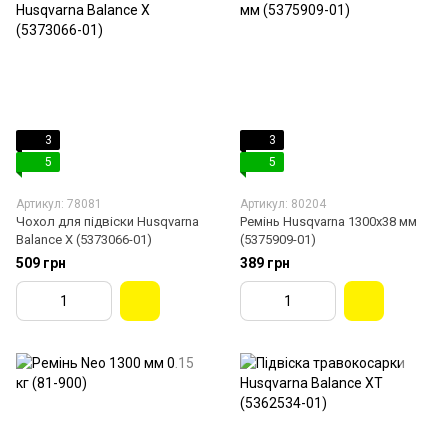
3
3
5
5
Артикул: 78081
Артикул: 80204
Чохол для підвіски Husqvarna
Ремінь Husqvarna 1300х38 мм
Balance X (5373066-01)
(5375909-01)
509 грн
389 грн