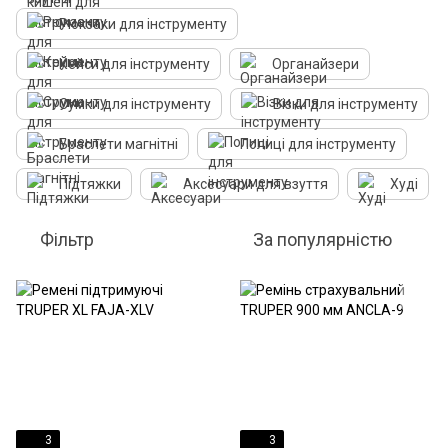
Рюкзаки для інструменту
Кейси для інструменту
Органайзери
Сумки для інструменту
Візки для інструменту
Браслети магнітні
Полиці для інструменту
Підтяжки
Аксесуари для взуття
Худі
Фільтр
За популярністю
3
3