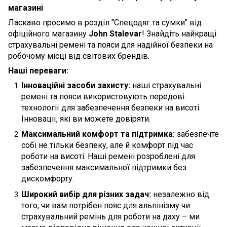
магазині
Ласкаво просимо в розділ "Спецодяг та сумки" від
офіційного магазину
John Stalevar
! Знайдіть найкращі
страхувальні ремені та пояси для надійної безпеки на
робочому місці від світових брендів.
Наші переваги:
Інноваційні засоби захисту:
наші страхувальні
ремені та пояси використовують передові
технології для забезпечення безпеки на висоті.
Інновації, які ви можете довіряти.
Максимальний комфорт та підтримка:
забезпечте
собі не тільки безпеку, але й комфорт під час
роботи на висоті. Наші ремені розроблені для
забезпечення максимальної підтримки без
дискомфорту.
Широкий вибір для різних задач:
незалежно від
того, чи вам потрібен пояс для альпінізму чи
страхувальний ремінь для роботи на даху – ми