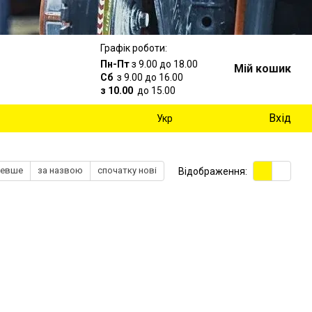
Графік роботи:
Пн-Пт
з 9.00 до 18.00
Мій кошик
Сб
з 9.00 до 16.00
з 10.00
до 15.00
Вхід
Укр
шевше
за назвою
спочатку нові
Відображення: