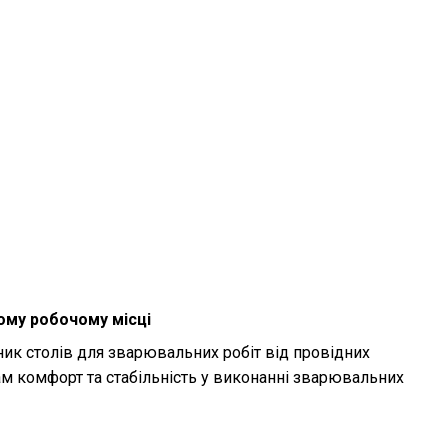
шому робочому місці
ик столів для зварювальних робіт від провідних
ам комфорт та стабільність у виконанні зварювальних