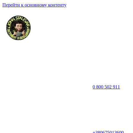
Перейти к основному контенту
0 800 502 911
+380675013600