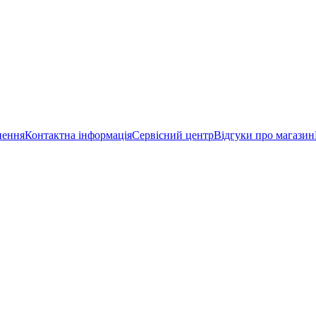
нення
Контактна інформація
Сервісний центр
Відгуки про магазин