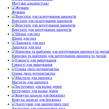
Мотузки альпіністські
Жумари
Верстати для склепування ланцюгів
Верстати для заточування ланцюгів
Шини для пил
Ланцюги для пил
Напилки та шаблони для заточування ланцюга та дисків
Ємності для змішування
Олива двох-чотиритактна
Мастило для ланцюга
Інструмент для валки дерев
Кожухи захисні для бензопил
Аксесуари для ланцюгових пил