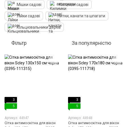
Мішки садові
Килимки садові
Лійки садові
Нитки, канати та шпагати
Кільцювальники дерев
Фільтр
За популярністю
3
3
5
5
Артикул: 44947
Артикул: 44948
Сітка антимоскітна для вікон
Сітка антимоскітна для вікон