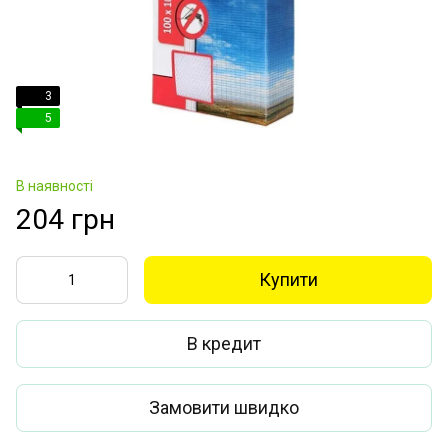
3
5
В наявності
204 грн
Купити
В кредит
Замовити швидко