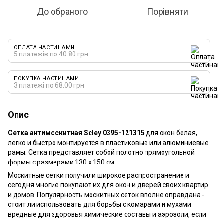
До обраного
Порівняти
ОПЛАТА ЧАСТИНАМИ
5 платежів по 40.80 грн
ПОКУПКА ЧАСТИНАМИ
3 платежі по 68.00 грн
Опис
Сетка антимоскитная Scley 0395-121315
для окон белая,
легко и быстро монтируется в пластиковые или алюминиевые
рамы. Сетка представляет собой полотно прямоугольной
формы с размерами 130 х 150 см.
Москитные сетки получили широкое распространение и
сегодня многие покупают их для окон и дверей своих квартир
и домов. Популярность москитных сеток вполне оправдана -
стоит ли использовать для борьбы с комарами и мухами
вредные для здоровья химические составы и аэрозоли, если