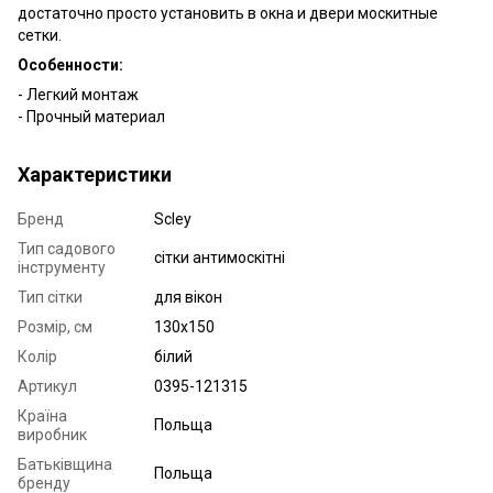
достаточно просто установить в окна и двери москитные
сетки.
Особенности:
- Легкий монтаж
- Прочный материал
Характеристики
Бренд
Scley
Тип садового
сітки антимоскітні
інструменту
Тип сітки
для вікон
Розмір, см
130х150
Колір
білий
Артикул
0395-121315
Країна
Польща
виробник
Батьківщина
Польща
бренду