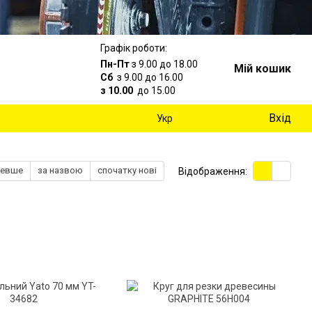
Графік роботи:
Пн-Пт
з 9.00 до 18.00
Мій кошик
Сб
з 9.00 до 16.00
з 10.00
до 15.00
Вхід
Укр
шевше
за назвою
спочатку нові
Відображення: