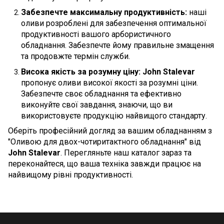
Забезпечте максимальну продуктивність:
наші
оливи розроблені для забезпечення оптимальної
продуктивності вашого арбористичного
обладнання. Забезпечте йому правильне змащення
та продовжте термін служби.
Висока якість за розумну ціну:
John Stalevar
пропонує оливи високої якості за розумні ціни.
Забезпечте своє обладнання та ефективно
виконуйте свої завдання, знаючи, що ви
використовуєте продукцію найвищого стандарту.
Оберіть професійний догляд за вашим обладнанням з
"Оливою для двох-чотиритактного обладнання" від
John Stalevar
. Перегляньте наш каталог зараз та
переконайтеся, що ваша техніка завжди працює на
найвищому рівні продуктивності.