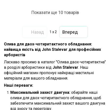
Показати ще 10 товарів
Назад
Вперед
1
з 2
Олива для двох-чотиритактного обладнання:
найвища якість від John Stalevar для професійних
арбористів
Ласкаво просимо в каталог "Олива двох-чотиритактна"
в розділі арбористики від
John Stalevar
. Наш
офіційний магазин пропонує найкращі мастильні
матеріали для вашого обладнання.
Наші переваги:
Максимальний захист двигуна:
обирайте наші
оливи для двох-чотиритактного обладнання, щоб
забезпечити максимальний захист вашого двигуна
від зносу та перегріву.