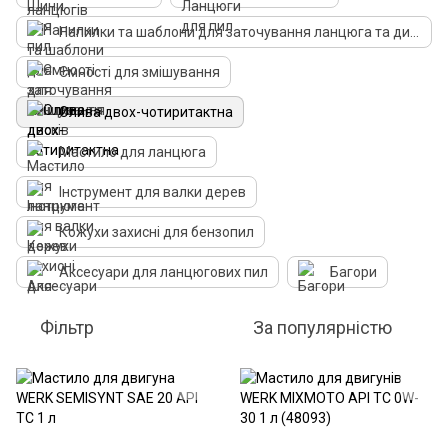
Напилки та шаблони для заточування ланцюга та дисків
Ємності для змішування
Олива двох-чотиритактна
Мастило для ланцюга
Інструмент для валки дерев
Кожухи захисні для бензопил
Аксесуари для ланцюгових пил
Багори
Фільтр
За популярністю