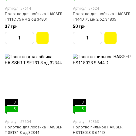
Артикул: 57614
Артикул: 57624
Полотно для лобзика HAISSER
Полотно для лобзика HAISSER
T111С 75 мм 2 од 34801
T144D 75 мм 2 од 34805
37 грн
50 грн
3
3
5
5
Артикул: 57604
Артикул: 39863
Полотно для лобзика HAISSER
Полотно пильное HAISSER
T-SET31 3 од 32344
HS118023 S 644 D