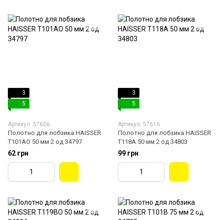
3
3
5
5
Артикул: 57606
Артикул: 57616
Полотно для лобзика HAISSER
Полотно для лобзика HAISSER
T101AO 50 мм 2 од 34797
Т118А 50 мм 2 од 34803
62 грн
99 грн