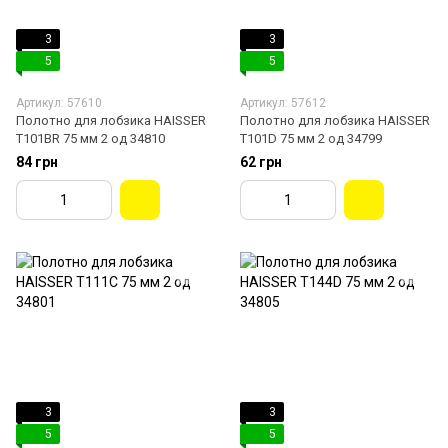
3
3
5
5
Артикул: 57610
Артикул: 57612
Полотно для лобзика HAISSER
Полотно для лобзика HAISSER
T101BR 75 мм 2 од 34810
T101D 75 мм 2 од 34799
84 грн
62 грн
3
3
5
5