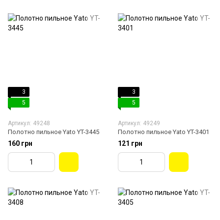
3
3
5
5
Артикул: 49248
Артикул: 49249
Полотно пильное Yato YT-3445
Полотно пильное Yato YT-3401
160 грн
121 грн