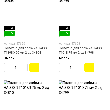
3
3
5
5
Артикул: 57620
Артикул: 57608
Полотно для лобзика HAISSER
Полотно для лобзика HAISSER
T119BО 50 мм 2 од 34804
T101B 75 мм 2 од 34798
36 грн
62 грн