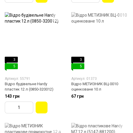
3
3
5
5
Артикул: 55791
Артикул: 01373
Відро будівельне Hardy
Відро МЕТИЗНИК ВЦ-0010
пластик 12 л (0850-320012)
оцинковане 10 л
143 грн
67 грн