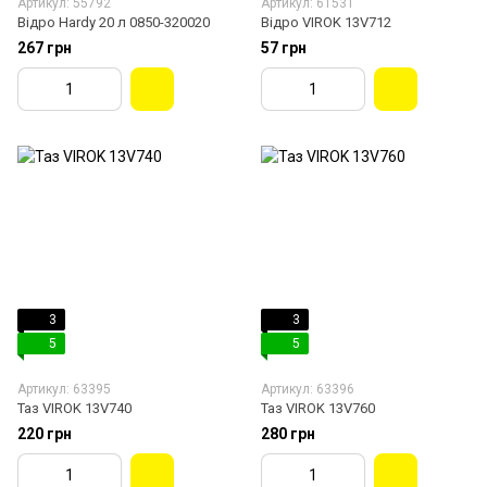
Артикул: 55792
Артикул: 61531
Відро Hardy 20 л 0850-320020
Відро VIROK 13V712
267 грн
57 грн
3
3
5
5
Артикул: 63395
Артикул: 63396
Таз VIROK 13V740
Таз VIROK 13V760
220 грн
280 грн