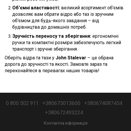
Об'ємні властивості:
великий асортимент об'ємів
дозволяє вам обрати відро або таз із зручним
об'ємом для будь-якого завдання – від
будівництва до домашніх потреб.
Зручність переносу та зберігання:
ергономічні
ручки та компактні розміри забезпечують легкий
транспорт і зручне зберігання.
Оберіть відра та тази у
John Stalevar
– це обрана
дорога до зручності та якості. Замовте зараз та
переконайтеся в перевагах наших товарів!
0 800 502 911
+380675013600
+380674087454
+380672493224
Контактна інформація