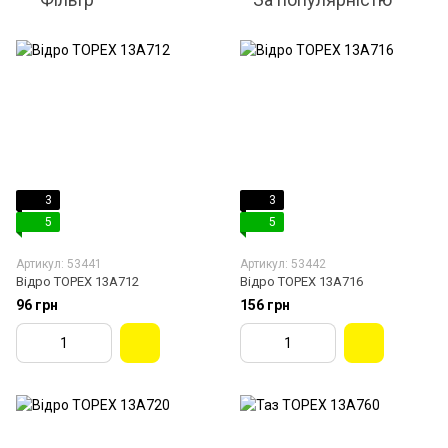
3
3
5
5
Артикул: 53441
Артикул: 53442
Відро TOPEX 13A712
Відро TOPEX 13A716
96 грн
156 грн