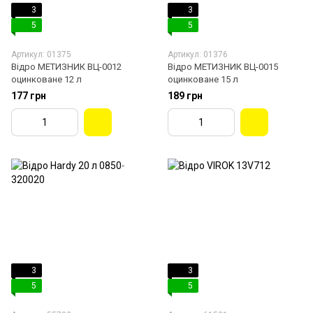
3
3
5
5
Артикул: 01375
Артикул: 01376
Відро МЕТИЗНИК ВЦ-0012
Відро МЕТИЗНИК ВЦ-0015
оцинковане 12 л
оцинковане 15 л
177 грн
189 грн
3
3
5
5