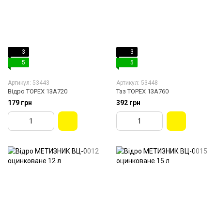
3
3
5
5
Артикул: 53443
Артикул: 53448
Відро TOPEX 13A720
Таз TOPEX 13A760
179 грн
392 грн