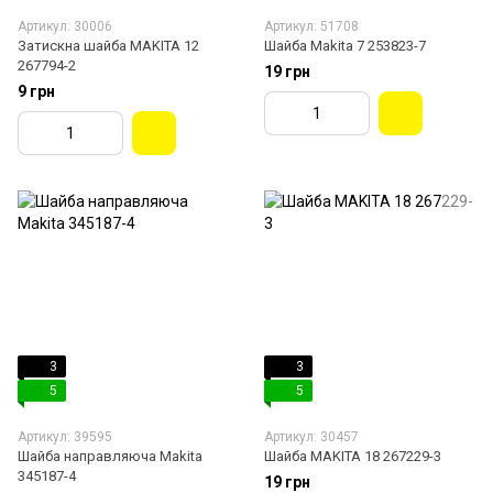
Артикул: 30006
Артикул: 51708
Затискна шайба MAKITA 12
Шайба Makita 7 253823-7
267794-2
19 грн
9 грн
3
3
5
5
Артикул: 39595
Артикул: 30457
Шайба направляюча Makita
Шайба MAKITA 18 267229-3
345187-4
19 грн