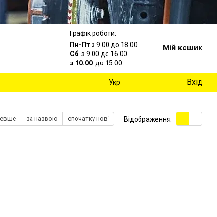
Графік роботи:
Пн-Пт
з 9.00 до 18.00
Мій кошик
Сб
з 9.00 до 16.00
з 10.00
до 15.00
Вхід
Укр
шевше
за назвою
спочатку нові
Відображення: