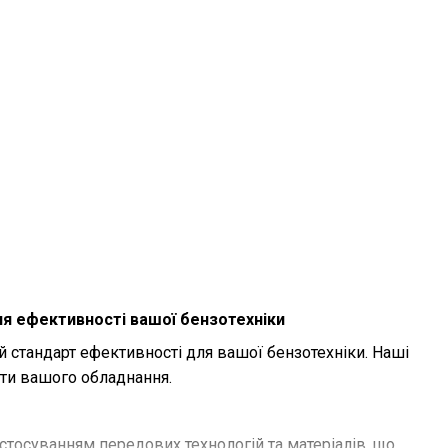
ля ефективності вашої бензотехніки
й стандарт ефективності для вашої бензотехніки. Наші
ти вашого обладнання.
тосуванням передових технологій та матеріалів, що