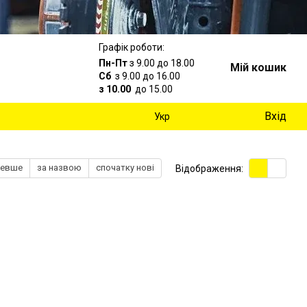
Графік роботи:
Пн-Пт
з 9.00 до 18.00
Мій кошик
Сб
з 9.00 до 16.00
з 10.00
до 15.00
Вхід
Укр
шевше
за назвою
спочатку нові
Відображення: