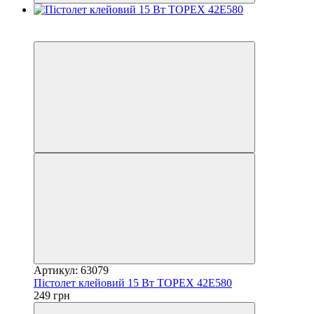
3
5
Артикул: 63079
Пістолет клейовий 15 Вт TOPEX 42E580
249 грн