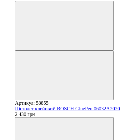
Артикул: 58855
Пістолет клейовий BOSCH GluePen 06032A2020
2 430 грн