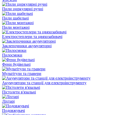
Пили циркулярні ручні
Пили шабельні
Пили монтажні
Електростеплери та цвяхозабивачі
Заклепочники акумуляторні
Пилосмоки
Фени будівельні
Мультітули та гравери
Акумулятори та станції для електроінструменту
Пістолети в'язальні
Ліхтарі
Подовжувачі