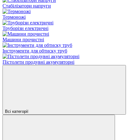
Стабілізатори напруги
Термоножі
Труборізи електричні
Машини прочистні
Інструменти для обтиску труб
Пістолети продувні акумуляторні
Всі категорії