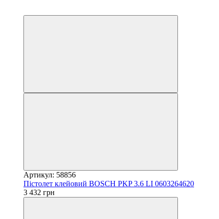
3
5
Артикул: 58856
Пістолет клейовий BOSCH PKP 3.6 LI 0603264620
3 432 грн