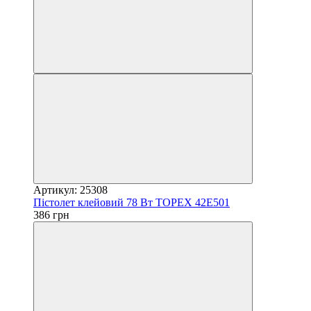
Артикул: 25308
Пістолет клейовий 78 Вт TOPEX 42E501
386 грн