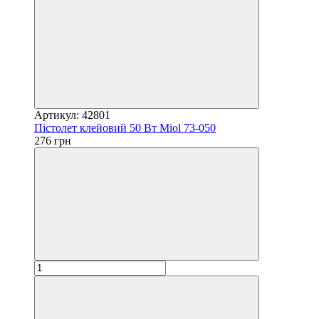
Артикул: 42801
Пістолет клейовий 50 Вт Miol 73-050
276 грн