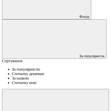
Фільтр
За популярністю
Сортування
За популярністю
Спочатку дешевше
За назвою
Спочатку нові