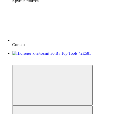
Крупна плитка
Список
3
5