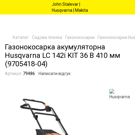
Каталог
Садова техніка
Газонокосарки
Газонокосарки Hu
Газонокосарка акумуляторна
Husqvarna LC 142i KIT 36 В 410 мм
(9705418-04)
Артикул:
79486
Написати відгук