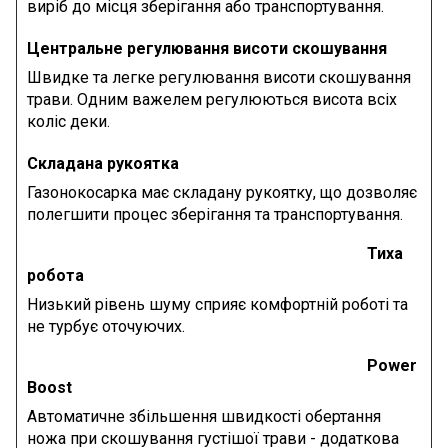
виріб до місця зберігання або транспортування.
Центральне регулювання висоти скошування
Швидке та легке регулювання висоти скошування
трави. Одним важелем регулюються висота всіх
коліс деки.
Складана рукоятка
Газонокосарка має складану рукоятку, що дозволяє
полегшити процес зберігання та транспортування.
Тиха
робота
Низький рівень шуму сприяє комфортній роботі та
не турбує оточуючих.
Power
Boost
Автоматичне збільшення швидкості обертання
ножа при скошування густішої трави - додаткова