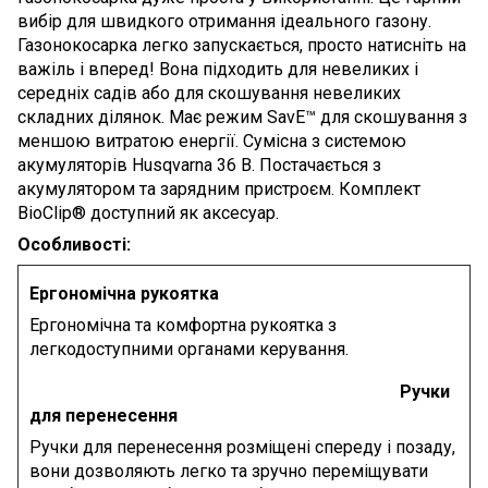
вибір для швидкого отримання ідеального газону.
Газонокосарка легко запускається, просто натисніть на
важіль і вперед! Вона підходить для невеликих і
середніх садів або для скошування невеликих
складних ділянок. Має режим SavE™ для скошування з
меншою витратою енергії. Сумісна з системою
акумуляторів Husqvarna 36 В. Постачається з
акумулятором та зарядним пристроєм. Комплект
BioClip® доступний як аксесуар.
Особливості:
Ергономічна рукоятка
Ергономічна та комфортна рукоятка з
легкодоступними органами керування.
Ручки
для перенесення
Ручки для перенесення розміщені спереду і позаду,
вони дозволяють легко та зручно переміщувати