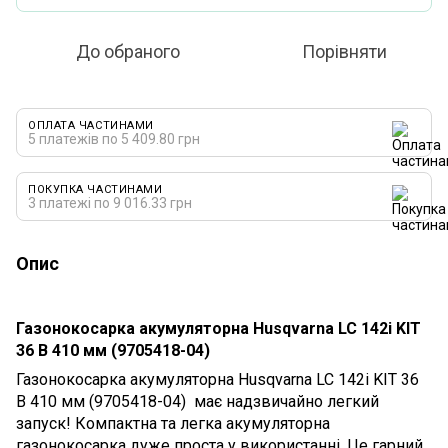
До обраного
Порівняти
ОПЛАТА ЧАСТИНАМИ
5 платежів по 5 409.80 грн
ПОКУПКА ЧАСТИНАМИ
3 платежі по 9 016.33 грн
Опис
Газонокосарка акумуляторна Husqvarna LC 142i KIT
36 В 410 мм (9705418-04)
Газонокосарка акумуляторна Husqvarna LC 142i KIT 36
В 410 мм (9705418-04) має надзвичайно легкий
запуск! Компактна та легка акумуляторна
газонокосарка дуже проста у використанні. Це гарний