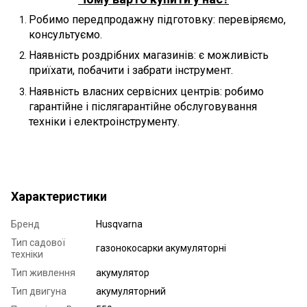
Робимо передпродажну підготовку: перевіряємо,
консультуємо.
Наявність роздрібних магазинів: є можливість
приїхати, побачити і забрати інструмент.
Наявність власних сервісних центрів: робимо
гарантійне і післягарантійне обслуговування
техніки і електроінструменту.
Характеристики
Бренд
Husqvarna
Тип садової
газонокосарки акумуляторні
техніки
Тип живлення
акумулятор
Тип двигуна
акумуляторний