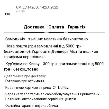
OM. LC 142i, LC 142iS. 2022
6.3 МБ
PDF
Доставка
Оплата
Гарантія
Самовивіз - з наших магазинів безкоштовно
Нова пошта (при замовленні від 5000 грн -
безкоштовно), Укрпошта, Делівері, Міст та інші - за
тарифами перевізника
Кур'єром по Києву - 300 грн, при замовленні від 5000
грн - безкоштовно
Детальніше про доставку
Готовкою при отриманні.
Кредитною карткою в приват24, LiqPay.
Через касу або термінал самообслуговування Приватбанк.
Наявність авторизованих сервісних центрів
Офіційна гарантія від виробника