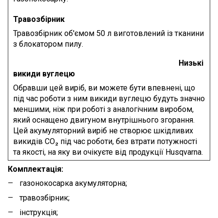
Травозбірник
Травозбірник об'ємом 50 л виготовлений із тканини
з блокатором пилу.
Низькі
викиди вуглецю
Обравши цей виріб, ви можете бути впевнені, що
під час роботи з ним викиди вуглецю будуть значно
меншими, ніж при роботі з аналогічним виробом,
який оснащено двигуном внутрішнього згорання.
Цей акумуляторний виріб не створює шкідливих
викидів CO₂ під час роботи, без втрати потужності
та якості, на яку ви очікуєте від продукції Husqvarna.
Комплектація:
газонокосарка акумуляторна;
травозбірник;
інструкція;