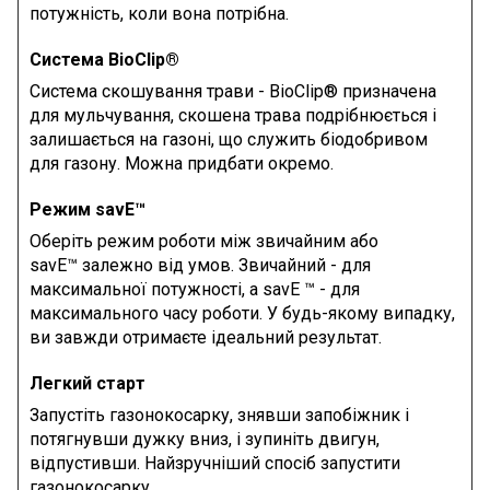
потужність, коли вона потрібна.
Система BioClip®
Система скошування трави - BioClip® призначена
для мульчування, скошена трава подрібнюється і
залишається на газоні, що служить біодобривом
для газону. Можна придбати окремо.
Режим savE™
Оберіть режим роботи між звичайним або
savE™ залежно від умов. Звичайний - для
максимальної потужності, а savE ™ - для
максимального часу роботи. У будь-якому випадку,
ви завжди отримаєте ідеальний результат.
Легкий старт
Запустіть газонокосарку, знявши запобіжник і
потягнувши дужку вниз, і зупиніть двигун,
відпустивши. Найзручніший спосіб запустити
газонокосарку.