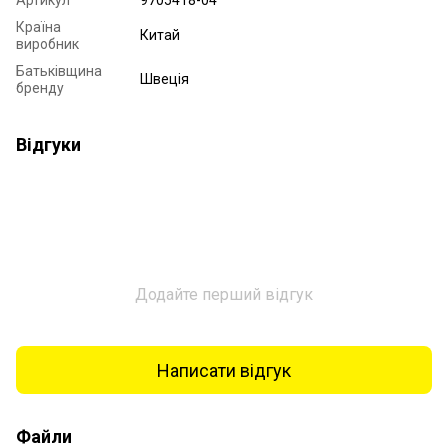
Артикул
9705418-04
Країна
Китай
виробник
Батьківщина
Швеція
бренду
Відгуки
Додайте перший відгук
Написати відгук
Файли