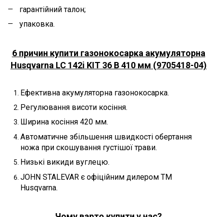
гарантійний талон;
упаковка.
6 причин купити газонокосарка акумуляторна
Husqvarna LC 142i KIT 36 В 410 мм (9705418-04)
Ефективна акумуляторна газонокосарка.
Регулювання висоти косіння.
Ширина косіння 420 мм.
Автоматичне збільшення швидкості обертання
ножа при скошування густішої трави.
Низькі викиди вуглецю.
JOHN STALEVAR є офіційним дилером ТМ
Husqvarna.
Чому варто купити у нас?