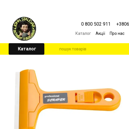
Перейти к основному контенту
0 800 502 911
+380
Каталог
Акції
Про нас
Контактна інформація
Угода користувача
Каталог