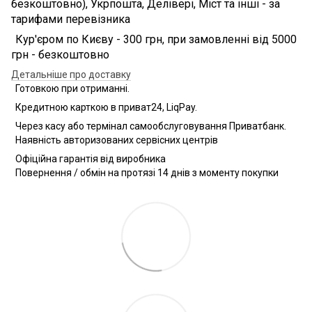
безкоштовно), Укрпошта, Делівері, Міст та інші - за
тарифами перевізника
Кур'єром по Києву - 300 грн, при замовленні від 5000
грн - безкоштовно
Детальніше про доставку
Готовкою при отриманні.
Кредитною карткою в приват24, LiqPay.
Через касу або термінал самообслуговування Приватбанк.
Наявність авторизованих сервісних центрів
Офіційна гарантія від виробника
Повернення / обмін на протязі 14 днів з моменту покупки