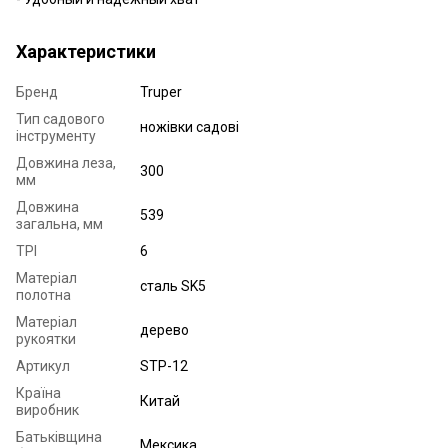
Характеристики
Бренд
Truper
Тип садового
ножівки садові
інструменту
Довжина леза,
300
мм
Довжина
539
загальна, мм
TPI
6
Матеріал
сталь SK5
полотна
Матеріал
дерево
рукоятки
Артикул
STP-12
Країна
Китай
виробник
Батьківщина
Мексика