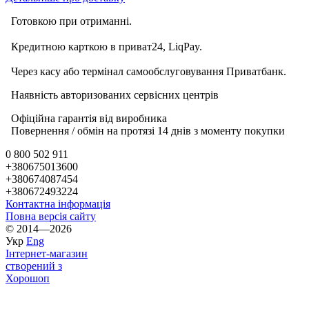
Готовкою при отриманні.
Кредитною карткою в приват24, LiqPay.
Через касу або термінал самообслуговування Приватбанк.
Наявність авторизованих сервісних центрів
Офіційна гарантія від виробника
Повернення / обмін на протязі 14 днів з моменту покупки
0 800 502 911
+380675013600
+380674087454
+380672493224
Контактна інформація
Повна версія сайту
© 2014—2026
Укр
Eng
Інтернет-магазин
створений з
Хорошоп