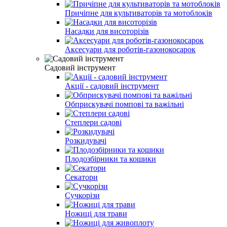
Причіпне для культиваторів та мотоблоків
Насадки для висоторізів
Аксесуари для роботів-газонокосарок
Садовий інструмент
Акції - садовий інструмент
Обприскувачі помпові та важільні
Степлери садові
Розкидувачі
Плодозбірники та кошики
Секатори
Сучкорізи
Ножиці для трави