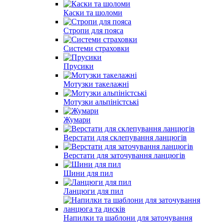
Каски та шоломи
Стропи для пояса
Системи страховки
Прусики
Мотузки такелажні
Мотузки альпіністські
Жумари
Верстати для склепування ланцюгів
Верстати для заточування ланцюгів
Шини для пил
Ланцюги для пил
Напилки та шаблони для заточування