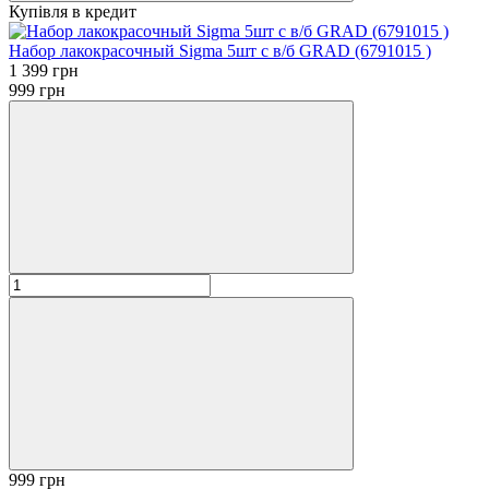
Купівля в кредит
Набор лакокрасочный Sigma 5шт с в/б GRAD (6791015 )
1 399 грн
999 грн
999 грн