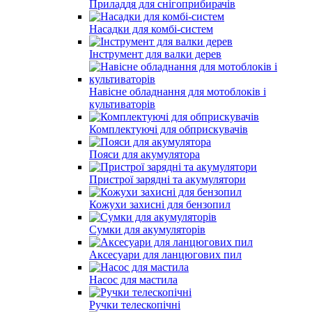
Приладдя для снігоприбирачів
Насадки для комбі-систем
Інструмент для валки дерев
Навісне обладнання для мотоблоків і
культиваторів
Комплектуючі для обприскувачів
Пояси для акумулятора
Пристрої зарядні та акумулятори
Кожухи захисні для бензопил
Сумки для акумуляторів
Аксесуари для ланцюгових пил
Насос для мастила
Ручки телескопічні