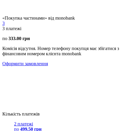
«Покупка частинами» від monobank
3
3
платежі
по
333.00 грн
Комісія відсутня. Номер телефону покупця має збігатися з
фінансовим номером клієнта monobank
Оформити замовлення
Кількість платежів
2 платежі
по
499.50 грн