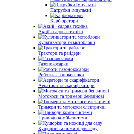
Патрубки імпульсні
Карбюратори
Акції - садова техніка
Культиватори та мотоблоки
Трактори та райдери
Газонокосарки
Роботи-газонокосарки
Аератори та скарифікатори
Мотокоси та тримери бензинові
Тримери та мотокоси електричні
Приводи комбі-системи
Кущорізи та ножиці для саду