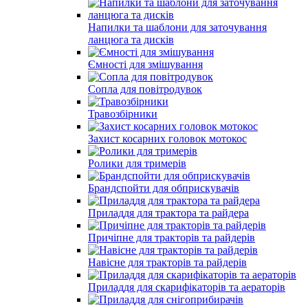
Напилки та шаблони для заточування
ланцюга та дисків
Ємності для змішування
Сопла для повітродувок
Травозбірники
Захист косарних головок мотокос
Ролики для тримерів
Брандспойти для обприскувачів
Приладдя для трактора та райдера
Причіпне для тракторів та райдерів
Навісне для тракторів та райдерів
Приладдя для скарифікаторів та аераторів