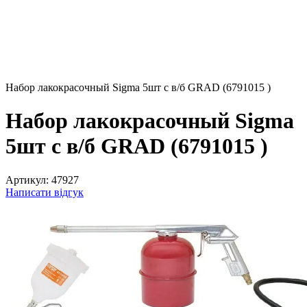
Набор лакокрасочный Sigma 5шт с в/б GRAD (6791015 )
Набор лакокрасочный Sigma
5шт с в/б GRAD (6791015 )
Артикул:
47927
Написати відгук