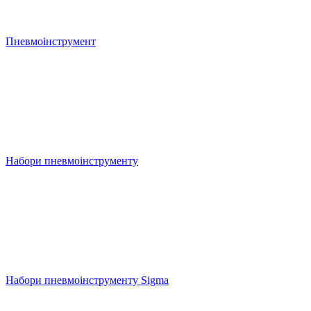
Пневмоінструмент
Набори пневмоінструменту
Набори пневмоінструменту Sigma