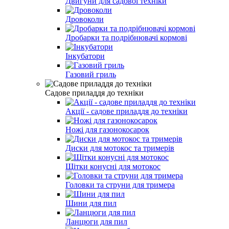
Двигуни для садової техніки
Дровоколи
Дробарки та подрібнювачі кормові
Інкубатори
Газовий гриль
Садове приладдя до техніки
Акції - садове приладдя до техніки
Ножі для газонокосарок
Диски для мотокос та тримерів
Щітки конусні для мотокос
Головки та струни для тримера
Шини для пил
Ланцюги для пил