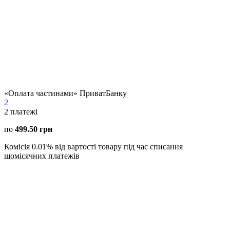
«Оплата частинами» ПриватБанку
2
2
платежі
по
499.50 грн
Комісія 0.01% від вартості товару під час списання
щомісячних платежів